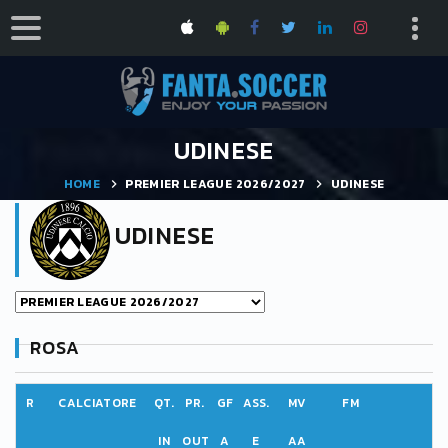
UDINESE
HOME
PREMIER LEAGUE 2026/2027
UDINESE
UDINESE
ROSA
R
CALCIATORE
QT.
PR.
GF
ASS.
MV
FM
IN
OUT
A
E
AA