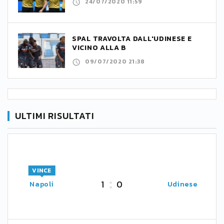
24/07/2020 11:59
SPAL TRAVOLTA DALL'UDINESE E
VICINO ALLA B
09/07/2020 21:38
ULTIMI RISULTATI
VINCE
1
0
Napoli
Udinese