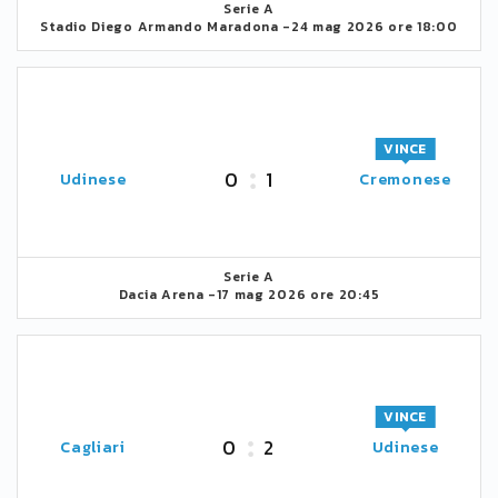
Serie A
Stadio Diego Armando Maradona -
24 mag 2026 ore 18:00
VINCE
0
1
Udinese
Cremonese
Serie A
Dacia Arena -
17 mag 2026 ore 20:45
VINCE
0
2
Cagliari
Udinese