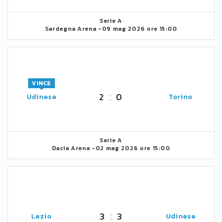
Serie A
Sardegna Arena -
09 mag 2026 ore 15:00
VINCE
2
0
Udinese
Torino
Serie A
Dacia Arena -
02 mag 2026 ore 15:00
3
3
Lazio
Udinese