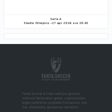
Serie A
Stadio Olimpico -
27 apr 2026 ore 20:45
Fanta.Soccer è il sito web per giocare
online al fantacalcio gratis. Leghe private,
leghe pubbliche, probabili formazioni, voti
live, statistiche, quotazioni calciatori.