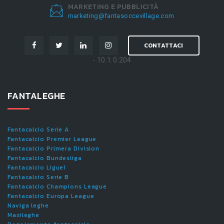
MARKETING E PUBBLICITÀ
marketing@fantasoccevillage.com
CONTATTACI
- 10.1.0.204
FANTALEGHE
Fantacalcio Serie A
Fantacalcio Premier League
Fantacalcio Primera Division
Fantacalcio Bundesliga
Fantacalcio Ligue1
Fantacalcio Serie B
Fantacalcio Champions League
Fantacalcio Europa League
Naviga leghe
Maxileghe