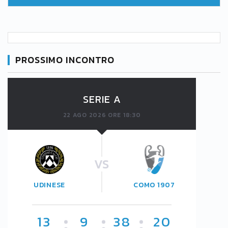
PROSSIMO INCONTRO
SERIE A
22 AGO 2026 ORE 18:30
VS
UDINESE
COMO 1907
13
9
38
19