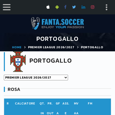
PORTOGALLO
HOME
PREMIER LEAGUE 2026/2027
PORTOGALLO
PORTOGALLO
ROSA
R
CALCIATORE
QT.
PR.
GF
ASS.
MV
FM
IN
OUT
A
E
AA