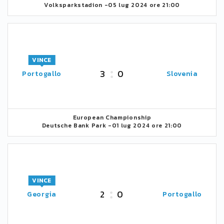
Volksparkstadion -
05 lug 2024 ore 21:00
VINCE
3
0
Portogallo
Slovenia
European Championship
Deutsche Bank Park -
01 lug 2024 ore 21:00
VINCE
2
0
Georgia
Portogallo