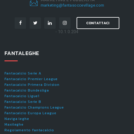
marketing@fantasoccevillage.com
CONTATTACI
- 10.1.0.204
FANTALEGHE
Fantacalcio Serie A
Fantacalcio Premier League
Fantacalcio Primera Division
Fantacalcio Bundesliga
Fantacalcio Ligue1
Fantacalcio Serie B
Fantacalcio Champions League
Fantacalcio Europa League
Naviga leghe
Maxileghe
Regolamento fantacalcio