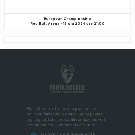
European Championship
Red Bull Arena -
18 giu 2024 ore 21:00
Fanta.Soccer è il sito web per giocare
online al fantacalcio gratis. Leghe private,
leghe pubbliche, probabili formazioni, voti
live, statistiche, quotazioni calciatori.
MARKETING E PUBBLICITÀ