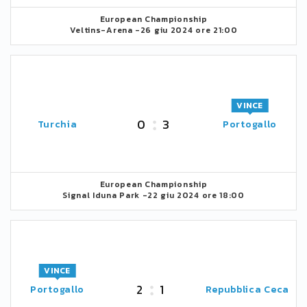
European Championship
Veltins-Arena -
26 giu 2024 ore 21:00
VINCE
0
3
Turchia
Portogallo
European Championship
Signal Iduna Park -
22 giu 2024 ore 18:00
VINCE
2
1
Portogallo
Repubblica Ceca