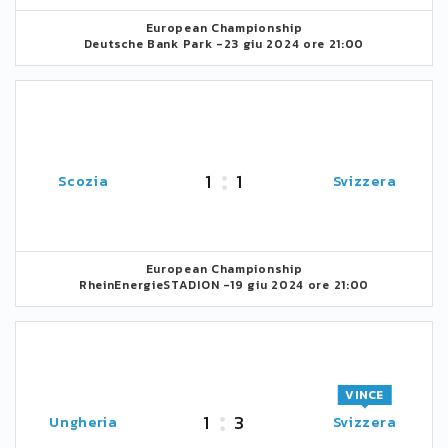
European Championship
Deutsche Bank Park -
23 giu 2024 ore 21:00
1
1
Scozia
Svizzera
European Championship
RheinEnergieSTADION -
19 giu 2024 ore 21:00
VINCE
1
3
Ungheria
Svizzera