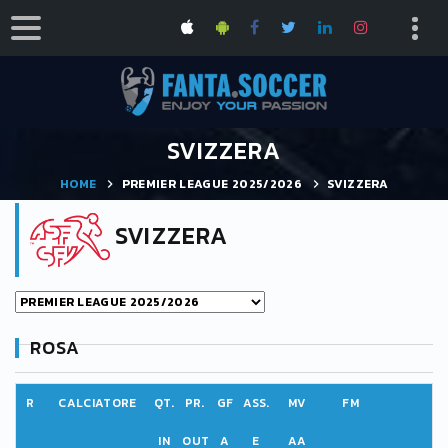
SVIZZERA
HOME
PREMIER LEAGUE 2025/2026
SVIZZERA
SVIZZERA
ROSA
R
CALCIATORE
QT.
PR.
GF
ASS.
MV
FM
IN
OUT
A
E
AA