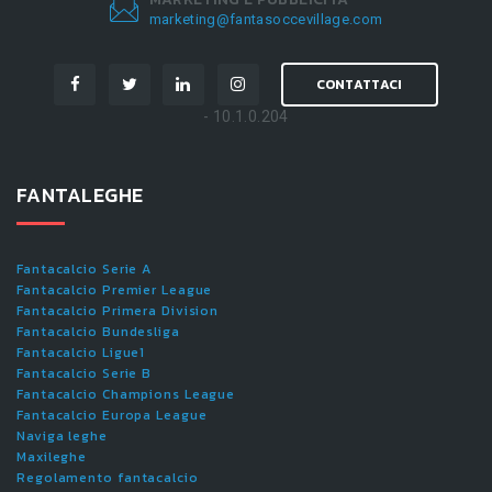
marketing@fantasoccevillage.com
CONTATTACI
- 10.1.0.204
FANTALEGHE
Fantacalcio Serie A
Fantacalcio Premier League
Fantacalcio Primera Division
Fantacalcio Bundesliga
Fantacalcio Ligue1
Fantacalcio Serie B
Fantacalcio Champions League
Fantacalcio Europa League
Naviga leghe
Maxileghe
Regolamento fantacalcio