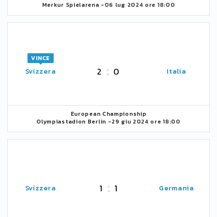
Merkur Spielarena -
06 lug 2024 ore 18:00
VINCE
2
0
Svizzera
Italia
European Championship
Olympiastadion Berlin -
29 giu 2024 ore 18:00
1
1
Svizzera
Germania