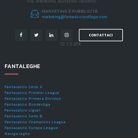
live, statistiche, quotazioni calciatori.
MARKETING E PUBBLICITÀ
marketing@fantasoccevillage.com
CONTATTACI
- 10.1.0.204
FANTALEGHE
Fantacalcio Serie A
Fantacalcio Premier League
Fantacalcio Primera Division
Fantacalcio Bundesliga
Fantacalcio Ligue1
Fantacalcio Serie B
Fantacalcio Champions League
Fantacalcio Europa League
Naviga leghe