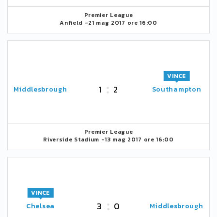
Premier League
Anfield -
21 mag 2017 ore 16:00
VINCE
1
2
Middlesbrough
Southampton
Premier League
Riverside Stadium -
13 mag 2017 ore 16:00
VINCE
3
0
Chelsea
Middlesbrough