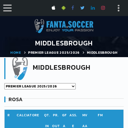
MIDDLESBROUGH
HOME
PREMIER LEAGUE 2025/2026
MIDDLESBROUGH
MIDDLESBROUGH
ROSA
R
CALCIATORE
QT.
PR.
GF
ASS.
MV
FM
IN
OUT
A
E
AA