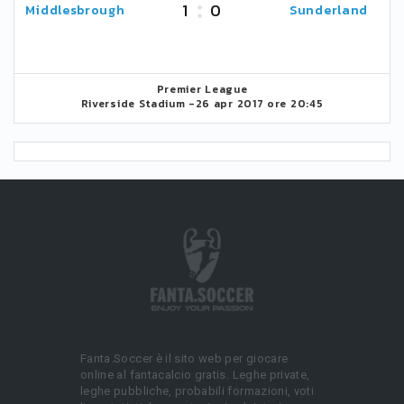
1
0
Middlesbrough
Sunderland
Premier League
Riverside Stadium -
26 apr 2017 ore 20:45
Fanta.Soccer è il sito web per giocare
online al fantacalcio gratis. Leghe private,
leghe pubbliche, probabili formazioni, voti