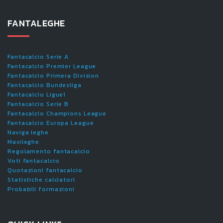
FANTALEGHE
Fantacalcio Serie A
Fantacalcio Premier League
Fantacalcio Primera Division
Fantacalcio Bundesliga
Fantacalcio Ligue1
Fantacalcio Serie B
Fantacalcio Champions League
Fantacalcio Europa League
Naviga leghe
Maxileghe
Regolamento fantacalcio
Voti fantacalcio
Quotazioni fantacalcio
Statistiche calciatori
Probabili formazioni