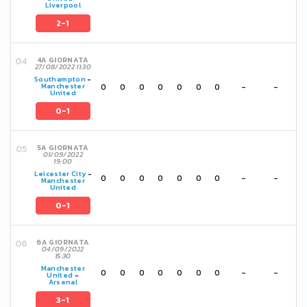
Liverpool
2-1
4A GIORNATA
27/08/2022 11:30
Southampton
-
0
0
0
0
0
0
0
-
-
Manchester
United
0-1
5A GIORNATA
01/09/2022
19:00
Leicester City
-
0
0
0
0
0
0
0
-
-
Manchester
United
0-1
6A GIORNATA
04/09/2022
15:30
Manchester
0
0
0
0
0
0
0
-
-
United
-
Arsenal
3-1