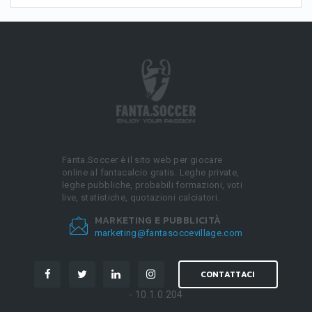
Fanta.Soccer è il sito web per giocare
online al fantacalcio gratis. Leghe private,
leghe pubbliche, probabili formazioni, voti
live, statistiche, quotazioni calciatori.
MARKETING E PUBBLICITÀ
marketing@fantasoccevillage.com
CONTATTACI
- 10.1.0.204