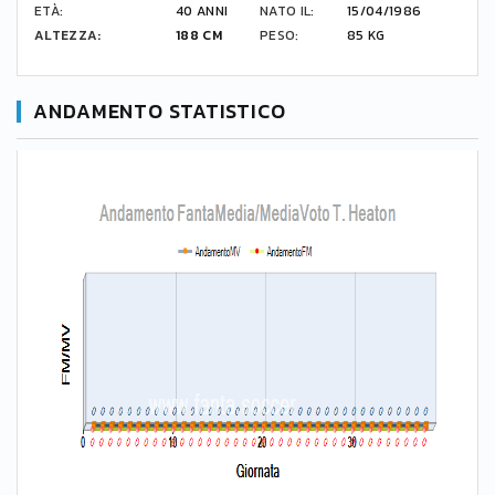
ETÀ:
40 ANNI
NATO IL:
15/04/1986
ALTEZZA:
188 CM
PESO:
85 KG
ANDAMENTO STATISTICO