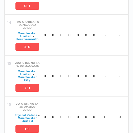
0-1
19A GIORNATA
03/01/2023
20:00
Manchester
0
0
0
0
0
0
0
-
-
United
-
Bournemouth
3-0
20A GIORNATA
14/01/2023 12:30
Manchester
United
-
0
0
0
0
0
0
0
-
-
Manchester
City
2-1
7A GIORNATA
18/01/2023
20:00
Crystal Palace
-
0
0
0
0
0
0
0
6
0
Manchester
United
1-1