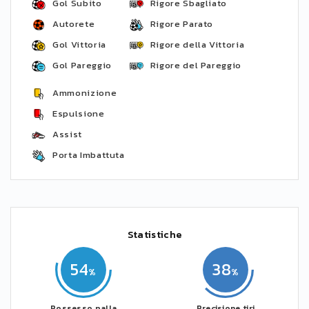
Gol Subito
Rigore Sbagliato
Autorete
Rigore Parato
Gol Vittoria
Rigore della Vittoria
Gol Pareggio
Rigore del Pareggio
Ammonizione
Espulsione
Assist
Porta Imbattuta
Statistiche
54
38
Possesso palla
Precisione tiri