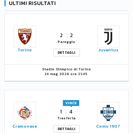
ULTIMI RISULTATI
2
2
Pareggio
Torino
Juventus
DETTAGLI
Stadio Olimpico di Torino
24 mag 2026 ore 21:45
VINCE
1
4
Trasferta
Cremonese
Como 1907
DETTAGLI