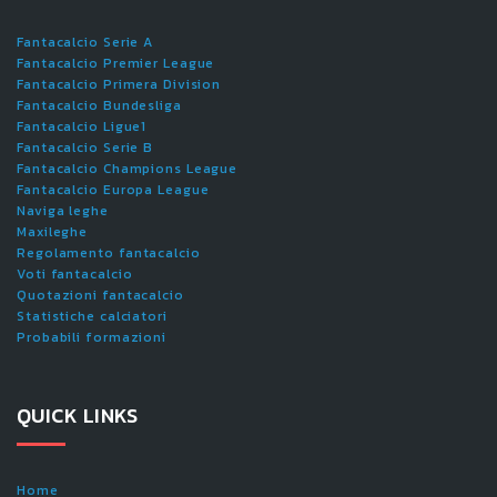
Fantacalcio Serie A
Fantacalcio Premier League
Fantacalcio Primera Division
Fantacalcio Bundesliga
Fantacalcio Ligue1
Fantacalcio Serie B
Fantacalcio Champions League
Fantacalcio Europa League
Naviga leghe
Maxileghe
Regolamento fantacalcio
Voti fantacalcio
Quotazioni fantacalcio
Statistiche calciatori
Probabili formazioni
QUICK LINKS
Home