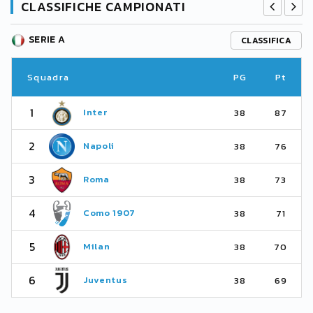
CLASSIFICHE CAMPIONATI
SERIE A
CLASSIFICA
Squadra
PG
Pt
1
Inter
38
87
2
Napoli
38
76
3
Roma
38
73
4
Como 1907
38
71
5
Milan
38
70
6
Juventus
38
69