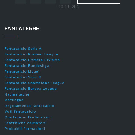
- 10.1.0.204
FANTALEGHE
Fantacalcio Serie A
Fantacalcio Premier League
Fantacalcio Primera Division
Fantacalcio Bundesliga
Fantacalcio Ligue1
Fantacalcio Serie B
Fantacalcio Champions League
Fantacalcio Europa League
Naviga leghe
Maxileghe
Regolamento fantacalcio
Voti fantacalcio
Quotazioni fantacalcio
Statistiche calciatori
Probabili formazioni