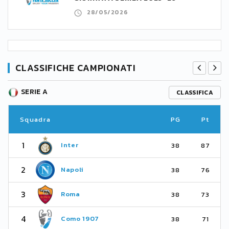
28/05/2026
CLASSIFICHE CAMPIONATI
SERIE A
CLASSIFICA
Squadra
PG
Pt
1
Inter
38
87
2
Napoli
38
76
3
Roma
38
73
4
Como 1907
38
71