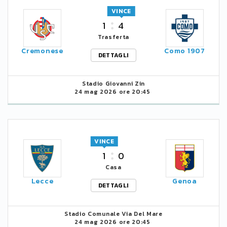
VINCE
1
4
Trasferta
Cremonese
Como 1907
DETTAGLI
Stadio Giovanni Zin
24 mag 2026 ore 20:45
VINCE
1
0
Casa
Lecce
Genoa
DETTAGLI
Stadio Comunale Via Del Mare
24 mag 2026 ore 20:45