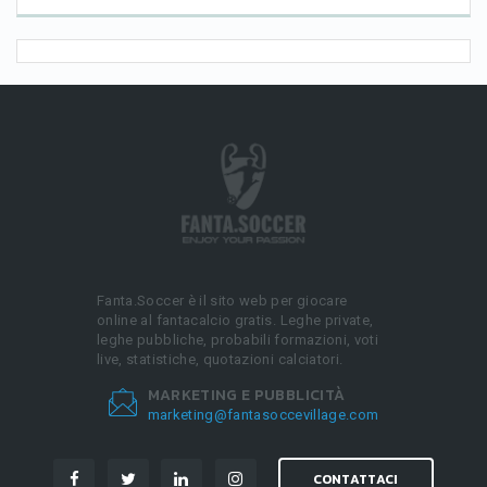
Fanta.Soccer è il sito web per giocare
online al fantacalcio gratis. Leghe private,
leghe pubbliche, probabili formazioni, voti
live, statistiche, quotazioni calciatori.
MARKETING E PUBBLICITÀ
marketing@fantasoccevillage.com
CONTATTACI