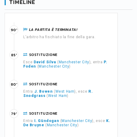
TIMELINE
LA PARTITA È TERMINATA!
90'
L'arbitro ha fischiato la fine della gara.
SOSTITUZIONE
85'
Esce
David Silva
(
Manchester City
), entra
P.
Foden
(
Manchester City
)
SOSTITUZIONE
80'
Entra
J. Bowen
(
West Ham
), esce
R.
Snodgrass
(
West Ham
)
SOSTITUZIONE
79'
Entra
I. Gündogan
(
Manchester City
), esce
K.
De Bruyne
(
Manchester City
)