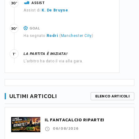
ASSIST
30'
Assist di
K. De Bruyne
GOAL
30'
Ha segnato
Rodri
(
Manchester City
)
LA PARTITA È INIZIATA!
1'
L'arbitro ha dato il via alla gara.
ULTIMI ARTICOLI
ELENCO ARTICOLI
IL FANTACALCIO RIPARTE!
06/08/2026