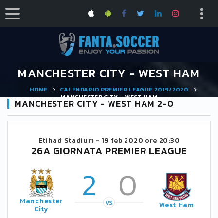
MANCHESTER CITY - WEST HAM
HOME
CALENDARIO PREMIER LEAGUE 2019/2020
MANCHESTER CITY - WEST HAM
MANCHESTER CITY - WEST HAM 2-0
Etihad Stadium -
19 feb 2020 ore 20:30
26A GIORNATA PREMIER LEAGUE
2
0
Manchester
VS
West Ham
City