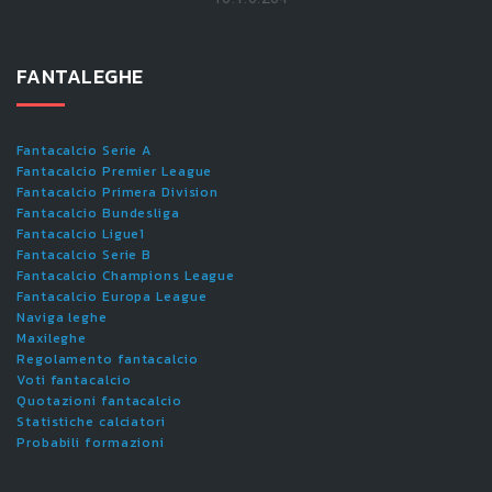
FANTALEGHE
Fantacalcio Serie A
Fantacalcio Premier League
Fantacalcio Primera Division
Fantacalcio Bundesliga
Fantacalcio Ligue1
Fantacalcio Serie B
Fantacalcio Champions League
Fantacalcio Europa League
Naviga leghe
Maxileghe
Regolamento fantacalcio
Voti fantacalcio
Quotazioni fantacalcio
Statistiche calciatori
Probabili formazioni