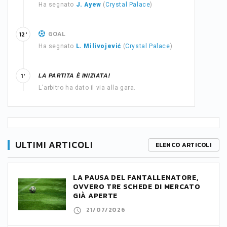
Ha segnato
J. Ayew
(
Crystal Palace
)
GOAL
12'
Ha segnato
L. Milivojević
(
Crystal Palace
)
LA PARTITA È INIZIATA!
1'
L'arbitro ha dato il via alla gara.
ULTIMI ARTICOLI
ELENCO ARTICOLI
LA PAUSA DEL FANTALLENATORE,
OVVERO TRE SCHEDE DI MERCATO
GIÀ APERTE
21/07/2026