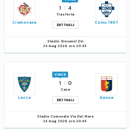
1
4
Trasferta
Cremonese
Como 1907
DETTAGLI
Stadio Giovanni Zin
24 mag 2026 ore 20:45
VINCE
1
0
Casa
Lecce
Genoa
DETTAGLI
Stadio Comunale Via Del Mare
24 mag 2026 ore 20:45