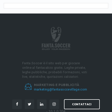
Fanta.Soccer è il sito web per giocare
online al fantacalcio gratis. Leghe private,
leghe pubbliche, probabili formazioni, voti
live, statistiche, quotazioni calciatori.
MARKETING E PUBBLICITÀ
marketing@fantasoccevillage.com
CONTATTACI
- 10.1.0.204