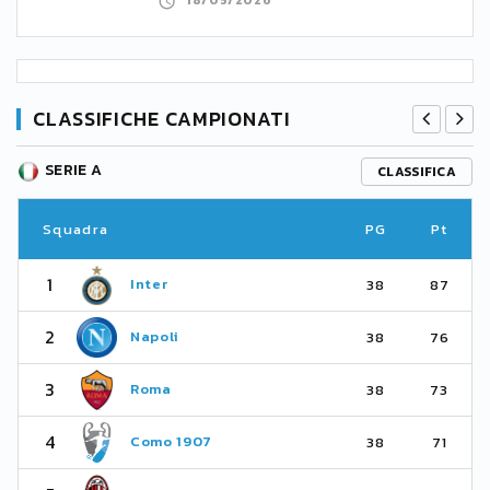
18/05/2026
CLASSIFICHE CAMPIONATI
SERIE A
CLASSIFICA
Squadra
PG
Pt
1
Inter
38
87
2
Napoli
38
76
3
Roma
38
73
4
Como 1907
38
71