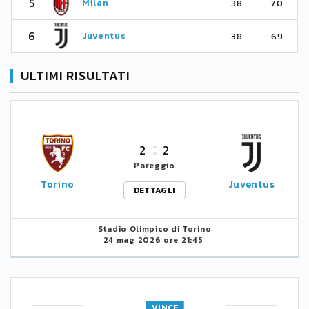
5
Milan
38
70
6
Juventus
38
69
ULTIMI RISULTATI
2
2
Pareggio
Torino
Juventus
DETTAGLI
Stadio Olimpico di Torino
24 mag 2026 ore 21:45
VINCE