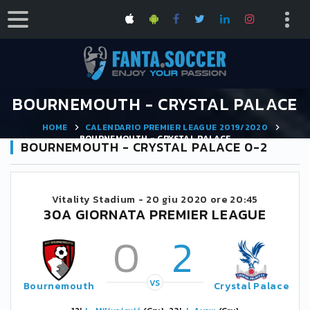
BOURNEMOUTH - CRYSTAL PALACE
HOME
CALENDARIO PREMIER LEAGUE 2019/2020
BOURNEMOUTH - CRYSTAL PALACE
BOURNEMOUTH - CRYSTAL PALACE 0-2
Vitality Stadium -
20 giu 2020 ore 20:45
30A GIORNATA PREMIER LEAGUE
0
2
VS
Bournemouth
Crystal Palace