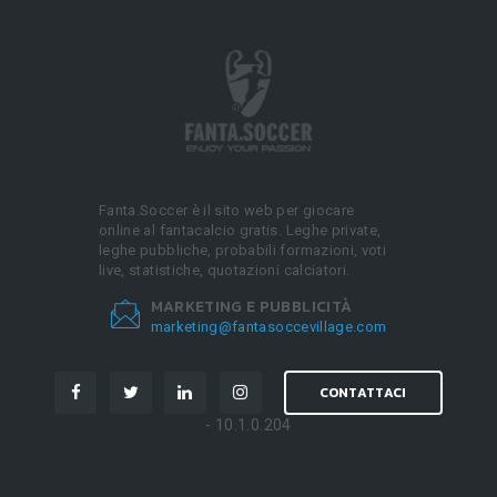
Fanta.Soccer è il sito web per giocare
online al fantacalcio gratis. Leghe private,
leghe pubbliche, probabili formazioni, voti
live, statistiche, quotazioni calciatori.
MARKETING E PUBBLICITÀ
marketing@fantasoccevillage.com
CONTATTACI
- 10.1.0.204