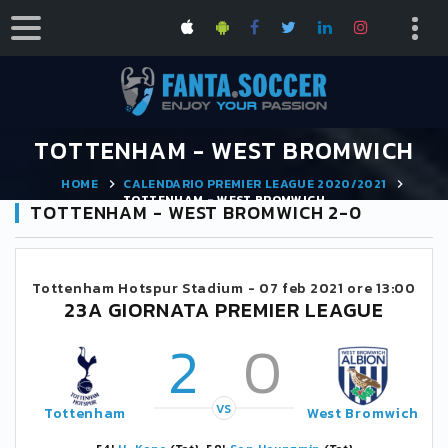
TOTTENHAM - WEST BROMWICH
HOME
CALENDARIO PREMIER LEAGUE 2020/2021
TOTTENHAM - WEST BROMWICH
TOTTENHAM - WEST BROMWICH 2-0
Tottenham Hotspur Stadium -
07 feb 2021 ore 13:00
23A GIORNATA PREMIER LEAGUE
2
0
VS
Tottenham
West Bromwich