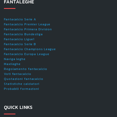
FANTALEGHE
Fantacalcio Serie A
Fantacalcio Premier League
Fantacalcio Primera Division
Fantacalcio Bundesliga
Fantacalcio Ligue1
Fantacalcio Serie B
Fantacalcio Champions League
Fantacalcio Europa League
Naviga leghe
Maxileghe
Regolamento fantacalcio
Voti fantacalcio
Quotazioni fantacalcio
Statistiche calciatori
Probabili formazioni
QUICK LINKS