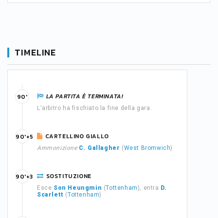
TIMELINE
LA PARTITA È TERMINATA!
90'
L'arbitro ha fischiato la fine della gara.
CARTELLINO GIALLO
90'+5
Ammonizione
C. Gallagher
(
West Bromwich
)
SOSTITUZIONE
90'+3
Esce
Son Heungmin
(
Tottenham
), entra
D.
Scarlett
(
Tottenham
)