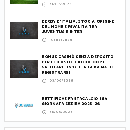
21/07/2026
DERBY D’ITALIA: STORIA, ORIGINE
DEL NOME E RIVALITÀ TRA
JUVENTUS E INTER
10/07/2026
BONUS CASINÒ SENZA DEPOSITO
PER I TIFOSI DI CALCIO: COME
VALUTARE UN’OFFERTA PRIMA DI
REGISTRARSI
03/06/2026
RETTIFICHE FANTACALCIO 38A
GIORNATA SERIEA 2025-26
28/05/2026