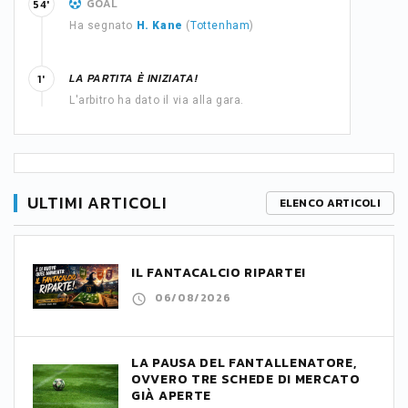
GOAL
54'
Ha segnato
H. Kane
(
Tottenham
)
LA PARTITA È INIZIATA!
1'
L'arbitro ha dato il via alla gara.
ULTIMI ARTICOLI
ELENCO ARTICOLI
IL FANTACALCIO RIPARTE!
06/08/2026
LA PAUSA DEL FANTALLENATORE,
OVVERO TRE SCHEDE DI MERCATO
GIÀ APERTE