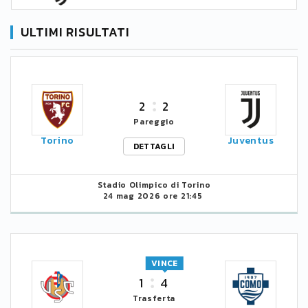
ULTIMI RISULTATI
2
2
Pareggio
Torino
Juventus
DETTAGLI
Stadio Olimpico di Torino
24 mag 2026 ore 21:45
VINCE
1
4
Trasferta