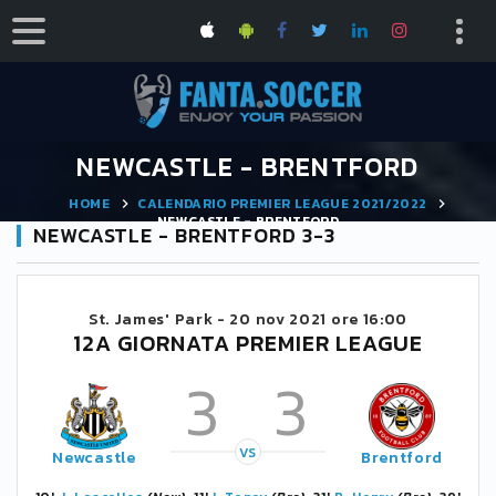
NEWCASTLE - BRENTFORD
HOME
CALENDARIO PREMIER LEAGUE 2021/2022
NEWCASTLE - BRENTFORD
NEWCASTLE - BRENTFORD 3-3
St. James' Park -
20 nov 2021 ore 16:00
12A GIORNATA PREMIER LEAGUE
3
3
VS
Newcastle
Brentford