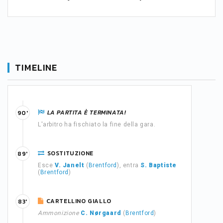
TIMELINE
LA PARTITA È TERMINATA!
90'
L'arbitro ha fischiato la fine della gara.
SOSTITUZIONE
89'
Esce
V. Janelt
(
Brentford
), entra
S. Baptiste
(
Brentford
)
CARTELLINO GIALLO
83'
Ammonizione
C. Nørgaard
(
Brentford
)