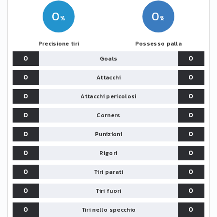
0
0
Precisione tiri
Possesso palla
0
0
Goals
0
0
Attacchi
0
0
Attacchi pericolosi
0
0
Corners
0
0
Punizioni
0
0
Rigori
0
0
Tiri parati
0
0
Tiri fuori
0
0
Tiri nello specchio