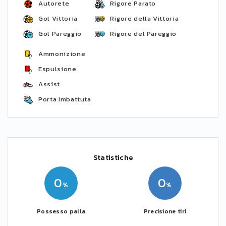
Autorete
Rigore Parato
Gol Vittoria
Rigore della Vittoria
Gol Pareggio
Rigore del Pareggio
Ammonizione
Espulsione
Assist
Porta Imbattuta
Statistiche
0
0
Possesso palla
Precisione tiri