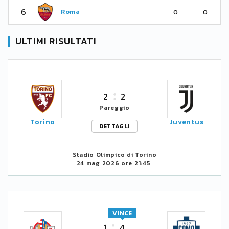
6
Roma
0
0
ULTIMI RISULTATI
2
2
Pareggio
Torino
Juventus
DETTAGLI
Stadio Olimpico di Torino
24 mag 2026 ore 21:45
VINCE
1
4