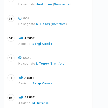
Ha segnato
Joelinton
(
Newcastle
)
GOAL
31'
Ha segnato
R. Henry
(
Brentford
)
ASSIST
31'
Assist di
Sergi Canós
GOAL
11'
Ha segnato
I. Toney
(
Brentford
)
ASSIST
11'
Assist di
Sergi Canós
ASSIST
10'
Assist di
M. Ritchie