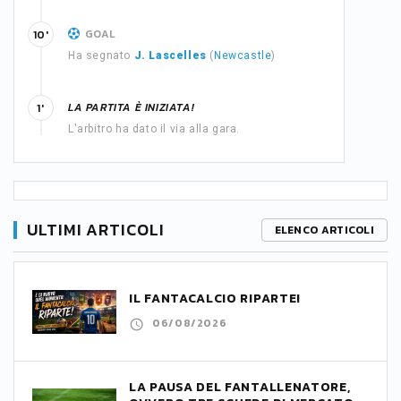
GOAL
10'
Ha segnato
J. Lascelles
(
Newcastle
)
LA PARTITA È INIZIATA!
1'
L'arbitro ha dato il via alla gara.
ULTIMI ARTICOLI
ELENCO ARTICOLI
IL FANTACALCIO RIPARTE!
06/08/2026
LA PAUSA DEL FANTALLENATORE,