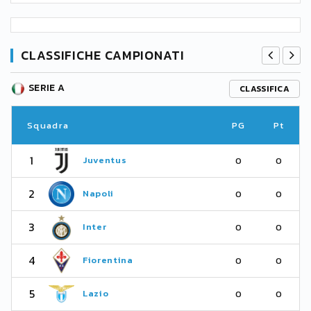
CLASSIFICHE CAMPIONATI
SERIE A
CLASSIFICA
Squadra
PG
Pt
1
Juventus
0
0
2
Napoli
0
0
3
Inter
0
0
4
Fiorentina
0
0
5
Lazio
0
0