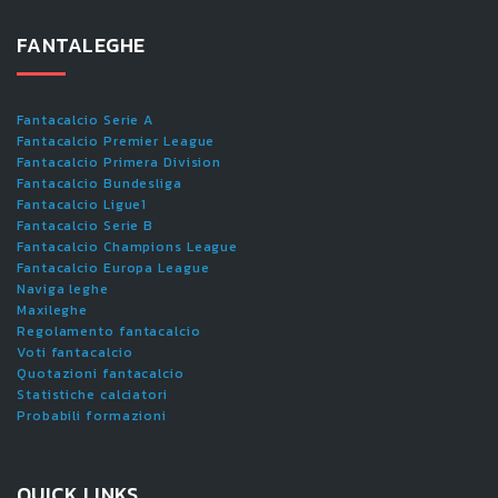
FANTALEGHE
Fantacalcio Serie A
Fantacalcio Premier League
Fantacalcio Primera Division
Fantacalcio Bundesliga
Fantacalcio Ligue1
Fantacalcio Serie B
Fantacalcio Champions League
Fantacalcio Europa League
Naviga leghe
Maxileghe
Regolamento fantacalcio
Voti fantacalcio
Quotazioni fantacalcio
Statistiche calciatori
Probabili formazioni
QUICK LINKS