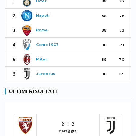
1
Inter
38
87
2
Napoli
38
76
3
Roma
38
73
4
Como 1907
38
71
5
Milan
38
70
6
Juventus
38
69
ULTIMI RISULTATI
2
2
Pareggio