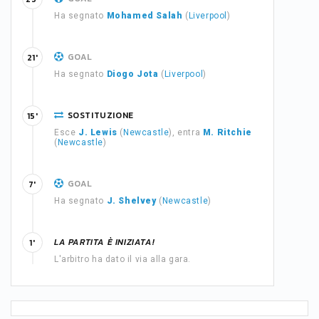
Ha segnato
Mohamed Salah
(
Liverpool
)
GOAL
21'
Ha segnato
Diogo Jota
(
Liverpool
)
SOSTITUZIONE
15'
Esce
J. Lewis
(
Newcastle
), entra
M. Ritchie
(
Newcastle
)
GOAL
7'
Ha segnato
J. Shelvey
(
Newcastle
)
LA PARTITA È INIZIATA!
1'
L'arbitro ha dato il via alla gara.