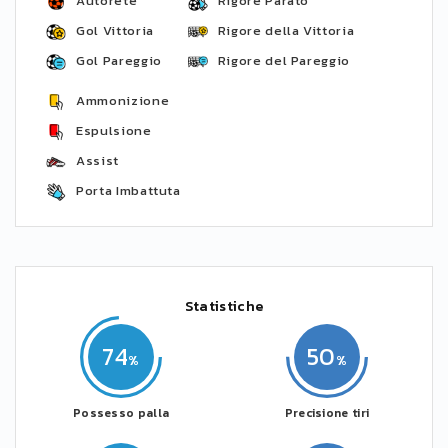
Autorete
Rigore Parato
Gol Vittoria
Rigore della Vittoria
Gol Pareggio
Rigore del Pareggio
Ammonizione
Espulsione
Assist
Porta Imbattuta
Statistiche
74
50
Possesso palla
Precisione tiri