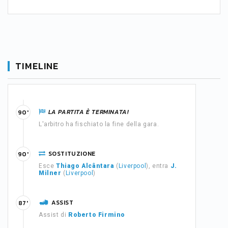
TIMELINE
LA PARTITA È TERMINATA!
90'
L'arbitro ha fischiato la fine della gara.
SOSTITUZIONE
90'
Esce
Thiago Alcântara
(
Liverpool
), entra
J.
Milner
(
Liverpool
)
ASSIST
87'
Assist di
Roberto Firmino