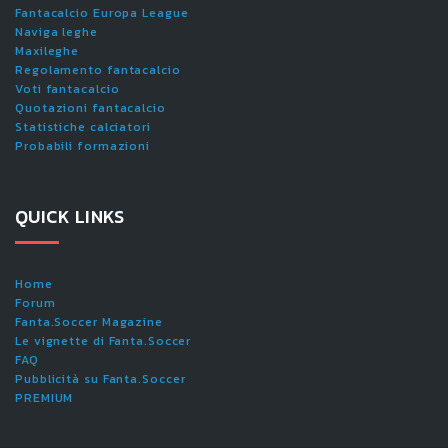
Fantacalcio Europa League
Naviga leghe
Maxileghe
Regolamento fantacalcio
Voti fantacalcio
Quotazioni fantacalcio
Statistiche calciatori
Probabili formazioni
QUICK LINKS
Home
Forum
Fanta.Soccer Magazine
Le vignette di Fanta.Soccer
FAQ
Pubblicità su Fanta.Soccer
PREMIUM