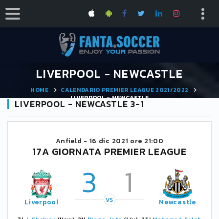
LIVERPOOL - NEWCASTLE
HOME
CALENDARIO PREMIER LEAGUE 2021/2022
LIVERPOOL - NEWCASTLE
LIVERPOOL - NEWCASTLE 3-1
Anfield -
16 dic 2021 ore 21:00
17A GIORNATA PREMIER LEAGUE
3
1
VS
Liverpool
Newcastle