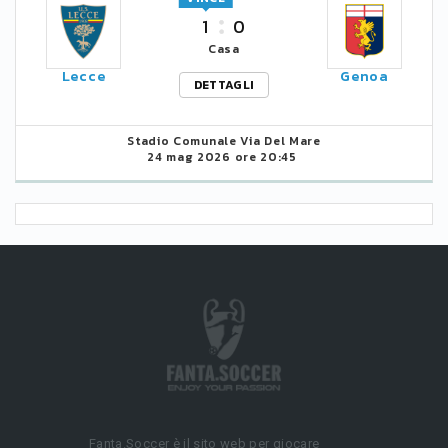
1
0
Casa
Lecce
Genoa
DETTAGLI
Stadio Comunale Via Del Mare
24 mag 2026 ore 20:45
Fanta.Soccer è il sito web per giocare