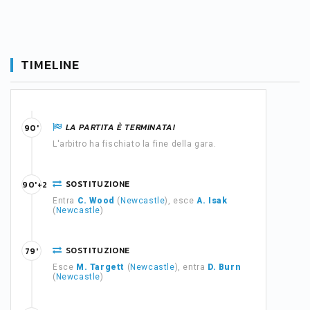
TIMELINE
LA PARTITA È TERMINATA!
90'
L'arbitro ha fischiato la fine della gara.
SOSTITUZIONE
90'+2
Entra
C. Wood
(
Newcastle
), esce
A. Isak
(
Newcastle
)
SOSTITUZIONE
79'
Esce
M. Targett
(
Newcastle
), entra
D. Burn
(
Newcastle
)