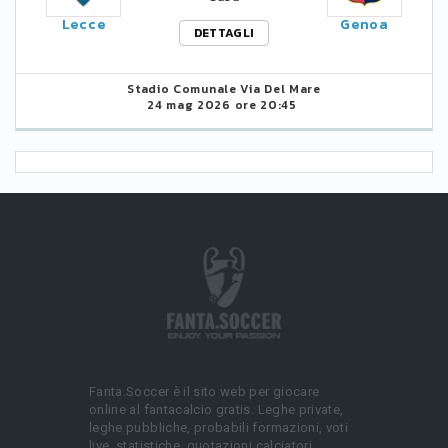
Lecce
Genoa
DETTAGLI
Stadio Comunale Via Del Mare
24 mag 2026 ore 20:45
Fanta.Soccer è il sito web per giocare
online al fantacalcio gratis. Leghe private,
leghe pubbliche, probabili formazioni, voti
live, statistiche, quotazioni calciatori.