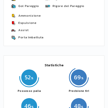
Gol Pareggio
Rigore del Pareggio
Ammonizione
Espulsione
Assist
Porta Imbattuta
Statistiche
52
69
Possesso palla
Precisione tiri
46
48