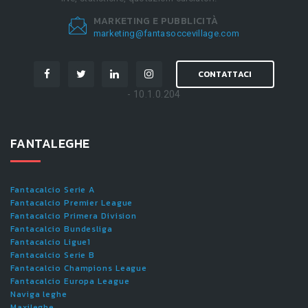
MARKETING E PUBBLICITÀ
marketing@fantasoccevillage.com
CONTATTACI
- 10.1.0.204
FANTALEGHE
Fantacalcio Serie A
Fantacalcio Premier League
Fantacalcio Primera Division
Fantacalcio Bundesliga
Fantacalcio Ligue1
Fantacalcio Serie B
Fantacalcio Champions League
Fantacalcio Europa League
Naviga leghe
Maxileghe