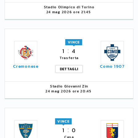
Stadio Olimpico di Torino
24 mag 2026 ore 21:45
VINCE
1
4
Trasferta
Cremonese
Como 1907
DETTAGLI
Stadio Giovanni Zin
24 mag 2026 ore 20:45
VINCE
1
0
Casa