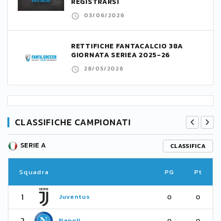
REGISTRARSI
03/06/2026
RETTIFICHE FANTACALCIO 38A
GIORNATA SERIEA 2025-26
28/05/2026
CLASSIFICHE CAMPIONATI
SERIE A
CLASSIFICA
Squadra
PG
Pt
1
Juventus
0
0
2
Napoli
0
0