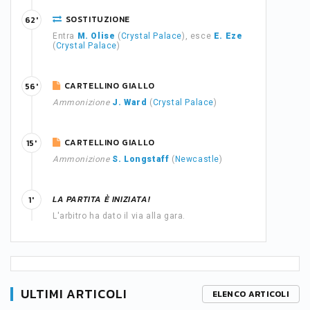
SOSTITUZIONE
62'
Entra
M. Olise
(
Crystal Palace
), esce
E. Eze
(
Crystal Palace
)
CARTELLINO GIALLO
56'
Ammonizione
J. Ward
(
Crystal Palace
)
CARTELLINO GIALLO
15'
Ammonizione
S. Longstaff
(
Newcastle
)
LA PARTITA È INIZIATA!
1'
L'arbitro ha dato il via alla gara.
ULTIMI ARTICOLI
ELENCO ARTICOLI