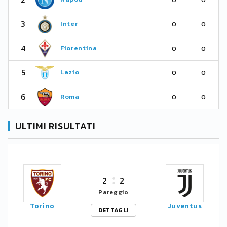
3
Inter
0
0
4
Fiorentina
0
0
5
Lazio
0
0
6
Roma
0
0
ULTIMI RISULTATI
2
2
Pareggio
Torino
Juventus
DETTAGLI