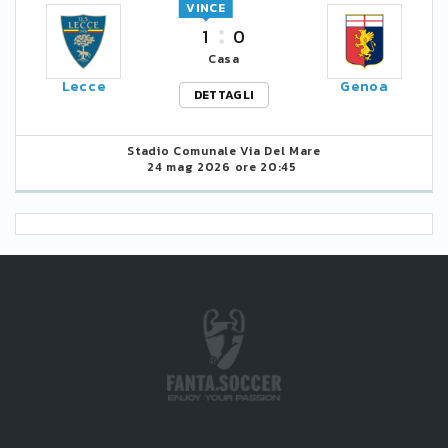
VINCE
1
0
Casa
Lecce
Genoa
DETTAGLI
Stadio Comunale Via Del Mare
24 mag 2026 ore 20:45