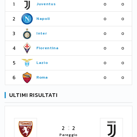
1
Juventus
0
0
2
Napoli
0
0
3
Inter
0
0
4
Fiorentina
0
0
5
Lazio
0
0
6
Roma
0
0
ULTIMI RISULTATI
2
2
Pareggio