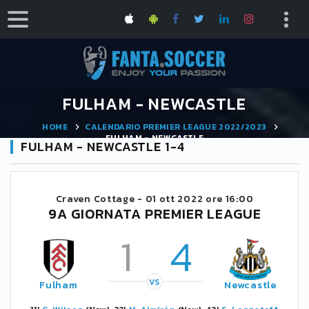
FULHAM - NEWCASTLE
HOME
CALENDARIO PREMIER LEAGUE 2022/2023
FULHAM - NEWCASTLE
FULHAM - NEWCASTLE 1-4
Craven Cottage -
01 ott 2022 ore 16:00
9A GIORNATA PREMIER LEAGUE
1
4
VS
Fulham
Newcastle