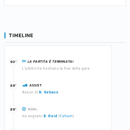
TIMELINE
LA PARTITA È TERMINATA!
90'
L'arbitro ha fischiato la fine della gara.
ASSIST
88'
Assist di
N. Kebano
GOAL
88'
Ha segnato
B. Reid
(
Fulham
)