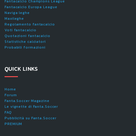
Fantacalcio Champions League
Fantacalcio Europa League
Naviga leghe
Maxileghe
Regolamento fantacalcio
Voti fantacalcio
Quotazioni fantacalcio
Statistiche calciatori
Probabili formazioni
QUICK LINKS
Home
Forum
Fanta.Soccer Magazine
Le vignette di Fanta.Soccer
FAQ
Pubblicità su Fanta.Soccer
PREMIUM