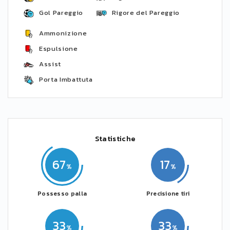
Gol Pareggio
Rigore del Pareggio
Ammonizione
Espulsione
Assist
Porta Imbattuta
Statistiche
67
17
Possesso palla
Precisione tiri
33
33