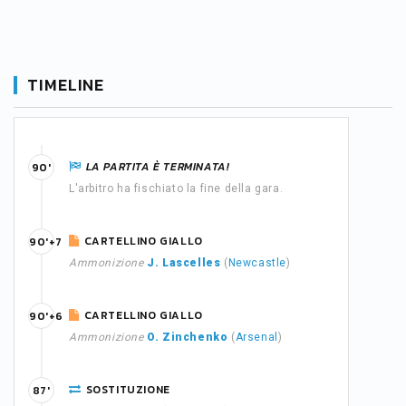
TIMELINE
LA PARTITA È TERMINATA!
90'
L'arbitro ha fischiato la fine della gara.
CARTELLINO GIALLO
90'+7
Ammonizione
J. Lascelles
(
Newcastle
)
CARTELLINO GIALLO
90'+6
Ammonizione
O. Zinchenko
(
Arsenal
)
SOSTITUZIONE
87'