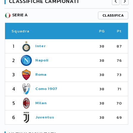
CLASSIFICHE CAMPIONATI
SERIE A
CLASSIFICA
Squadra
PG
Pt
1
Inter
38
87
2
Napoli
38
76
3
Roma
38
73
4
Como 1907
38
71
5
Milan
38
70
6
Juventus
38
69