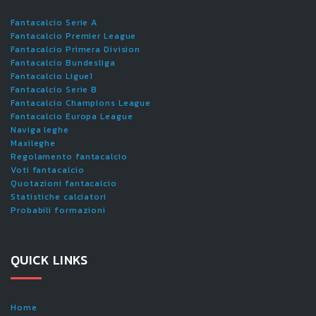
Fantacalcio Serie A
Fantacalcio Premier League
Fantacalcio Primera Division
Fantacalcio Bundesliga
Fantacalcio Ligue1
Fantacalcio Serie B
Fantacalcio Champions League
Fantacalcio Europa League
Naviga leghe
Maxileghe
Regolamento fantacalcio
Voti fantacalcio
Quotazioni fantacalcio
Statistiche calciatori
Probabili formazioni
QUICK LINKS
Home