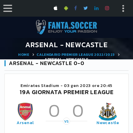
ARSENAL - NEWCASTLE
HOME
CALENDARIO PREMIER LEAGUE 2022/2023
ARSENAL - NEWCASTLE
ARSENAL - NEWCASTLE 0-0
Emirates Stadium -
03 gen 2023 ore 20:45
19A GIORNATA PREMIER LEAGUE
0
0
VS
Arsenal
Newcastle