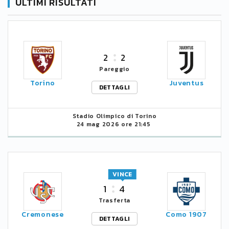
ULTIMI RISULTATI
2
2
Pareggio
Torino
Juventus
DETTAGLI
Stadio Olimpico di Torino
24 mag 2026 ore 21:45
VINCE
1
4
Trasferta
Cremonese
Como 1907
DETTAGLI