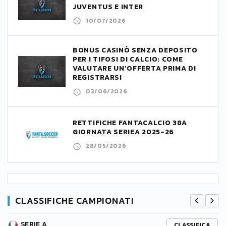
JUVENTUS E INTER
10/07/2026
BONUS CASINÒ SENZA DEPOSITO
PER I TIFOSI DI CALCIO: COME
VALUTARE UN’OFFERTA PRIMA DI
REGISTRARSI
03/06/2026
RETTIFICHE FANTACALCIO 38A
GIORNATA SERIEA 2025-26
28/05/2026
CLASSIFICHE CAMPIONATI
SERIE A
CLASSIFICA