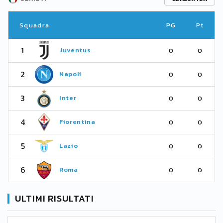
Squadra
PG
Pt
1
Juventus
0
0
2
Napoli
0
0
3
Inter
0
0
4
Fiorentina
0
0
5
Lazio
0
0
6
Roma
0
0
ULTIMI RISULTATI