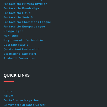
Fantacalcio Primera Division
Fantacalcio Bundesliga
Fantacalcio Ligue1
Fantacalcio Serie B
Fantacalcio Champions League
Fantacalcio Europa League
Naviga leghe
Maxileghe
Regolamento fantacalcio
Voti fantacalcio
Quotazioni fantacalcio
Statistiche calciatori
Probabili formazioni
QUICK LINKS
Home
Forum
Fanta.Soccer Magazine
Le vignette di Fanta.Soccer