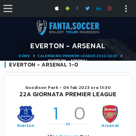
EVERTON - ARSENAL
HOME
CALENDARIO PREMIER LEAGUE 2022/2023
EVERTON - ARSENAL
EVERTON - ARSENAL 1-0
Goodison Park -
04 feb 2023 ore 13:30
22A GIORNATA PREMIER LEAGUE
1
0
VS
Everton
Arsenal