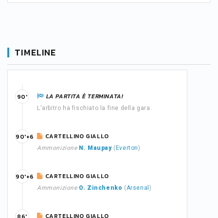
TIMELINE
LA PARTITA È TERMINATA!
90'
L'arbitro ha fischiato la fine della gara.
CARTELLINO GIALLO
90'+6
Ammonizione
N. Maupay
(
Everton
)
CARTELLINO GIALLO
90'+6
Ammonizione
O. Zinchenko
(
Arsenal
)
CARTELLINO GIALLO
86'