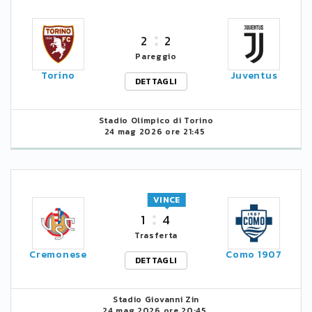
2
2
Pareggio
Torino
Juventus
DETTAGLI
Stadio Olimpico di Torino
24 mag 2026 ore 21:45
VINCE
1
4
Trasferta
Cremonese
Como 1907
DETTAGLI
Stadio Giovanni Zin
24 mag 2026 ore 20:45