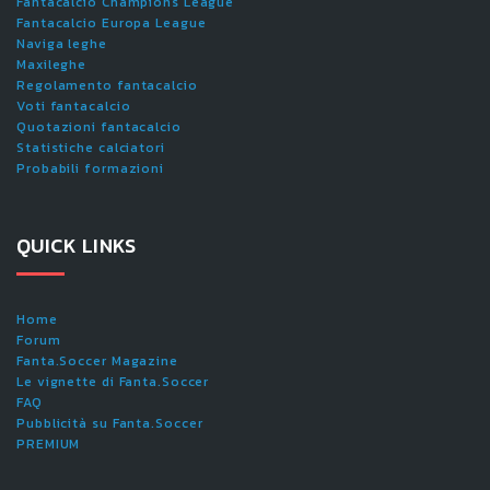
Fantacalcio Champions League
Fantacalcio Europa League
Naviga leghe
Maxileghe
Regolamento fantacalcio
Voti fantacalcio
Quotazioni fantacalcio
Statistiche calciatori
Probabili formazioni
QUICK LINKS
Home
Forum
Fanta.Soccer Magazine
Le vignette di Fanta.Soccer
FAQ
Pubblicità su Fanta.Soccer
PREMIUM