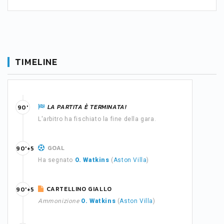
TIMELINE
LA PARTITA È TERMINATA!
90'
L'arbitro ha fischiato la fine della gara.
GOAL
90'+5
Ha segnato
O. Watkins
(
Aston Villa
)
CARTELLINO GIALLO
90'+5
Ammonizione
O. Watkins
(
Aston Villa
)