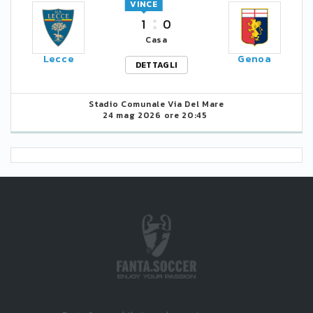
VINCE
1
0
Casa
Lecce
Genoa
DETTAGLI
Stadio Comunale Via Del Mare
24 mag 2026 ore 20:45