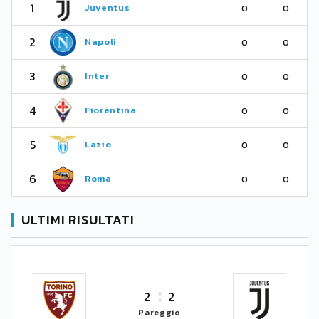
1
Juventus
0
0
2
Napoli
0
0
3
Inter
0
0
4
Fiorentina
0
0
5
Lazio
0
0
6
Roma
0
0
ULTIMI RISULTATI
2
2
Pareggio