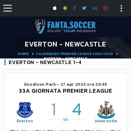
EVERTON - NEWCASTLE
HOME
CALENDARIO PREMIER LEAGUE 2022/2023
EVERTON - NEWCASTLE
EVERTON - NEWCASTLE 1-4
Goodison Park -
27 apr 2023 ore 20:45
33A GIORNATA PREMIER LEAGUE
1
4
VS
Everton
Newcastle