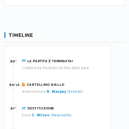
TIMELINE
LA PARTITA È TERMINATA!
90'
L'arbitro ha fischiato la fine della gara.
CARTELLINO GIALLO
90'+5
Ammonizione
N. Maupay
(
Everton
)
SOSTITUZIONE
87'
Esce
C. Wilson
(
Newcastle
)