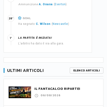
Ammonizione
A. Onana
(
Everton
)
GOAL
28'
Ha segnato
C. Wilson
(
Newcastle
)
LA PARTITA È INIZIATA!
1'
L'arbitro ha dato il via alla gara.
ULTIMI ARTICOLI
ELENCO ARTICOLI
IL FANTACALCIO RIPARTE!
06/08/2026