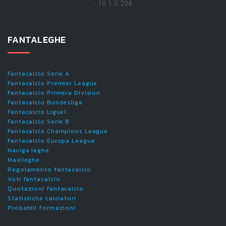
- 10.1.0.204
FANTALEGHE
Fantacalcio Serie A
Fantacalcio Premier League
Fantacalcio Primera Division
Fantacalcio Bundesliga
Fantacalcio Ligue1
Fantacalcio Serie B
Fantacalcio Champions League
Fantacalcio Europa League
Naviga leghe
Maxileghe
Regolamento fantacalcio
Voti fantacalcio
Quotazioni fantacalcio
Statistiche calciatori
Probabili formazioni