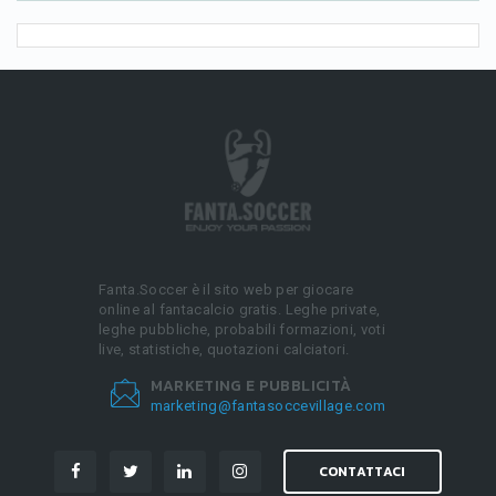
Fanta.Soccer è il sito web per giocare
online al fantacalcio gratis. Leghe private,
leghe pubbliche, probabili formazioni, voti
live, statistiche, quotazioni calciatori.
MARKETING E PUBBLICITÀ
marketing@fantasoccevillage.com
CONTATTACI