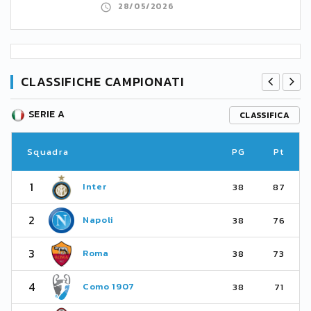
28/05/2026
CLASSIFICHE CAMPIONATI
SERIE A
CLASSIFICA
Squadra
PG
Pt
1
Inter
38
87
2
Napoli
38
76
3
Roma
38
73
4
Como 1907
38
71