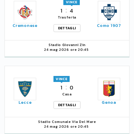
VINCE
1
4
Trasferta
Cremonese
Como 1907
DETTAGLI
Stadio Giovanni Zin
24 mag 2026 ore 20:45
VINCE
1
0
Casa
Lecce
Genoa
DETTAGLI
Stadio Comunale Via Del Mare
24 mag 2026 ore 20:45