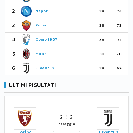
2
Napoli
38
76
3
Roma
38
73
4
Como 1907
38
71
5
Milan
38
70
6
Juventus
38
69
ULTIMI RISULTATI
2
2
Pareggio
Torino
Juventus