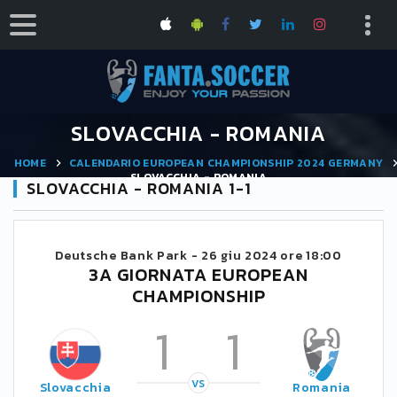
SLOVACCHIA - ROMANIA
HOME
CALENDARIO EUROPEAN CHAMPIONSHIP 2024 GERMANY
SLOVACCHIA - ROMANIA
SLOVACCHIA - ROMANIA 1-1
Deutsche Bank Park -
26 giu 2024 ore 18:00
3A GIORNATA EUROPEAN
CHAMPIONSHIP
1
1
VS
Slovacchia
Romania