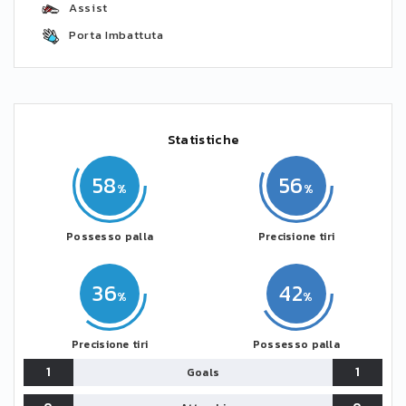
Assist
Porta Imbattuta
Statistiche
58
56
Possesso palla
Precisione tiri
36
42
Precisione tiri
Possesso palla
1
1
Goals