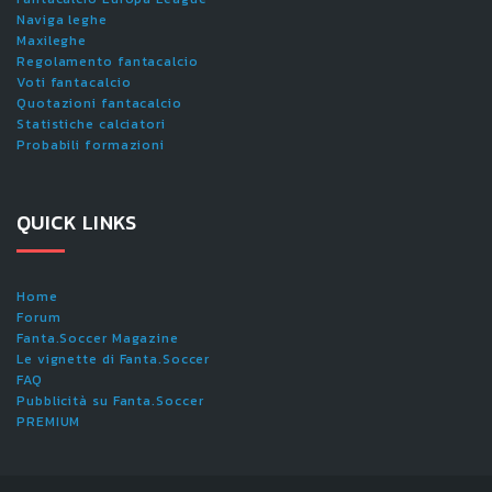
Naviga leghe
Maxileghe
Regolamento fantacalcio
Voti fantacalcio
Quotazioni fantacalcio
Statistiche calciatori
Probabili formazioni
QUICK LINKS
Home
Forum
Fanta.Soccer Magazine
Le vignette di Fanta.Soccer
FAQ
Pubblicità su Fanta.Soccer
PREMIUM