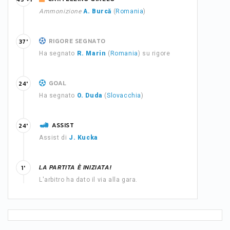
Ammonizione
A. Burcă
(
Romania
)
RIGORE SEGNATO
37'
Ha segnato
R. Marin
(
Romania
) su rigore
GOAL
24'
Ha segnato
O. Duda
(
Slovacchia
)
ASSIST
24'
Assist di
J. Kucka
LA PARTITA È INIZIATA!
1'
L'arbitro ha dato il via alla gara.