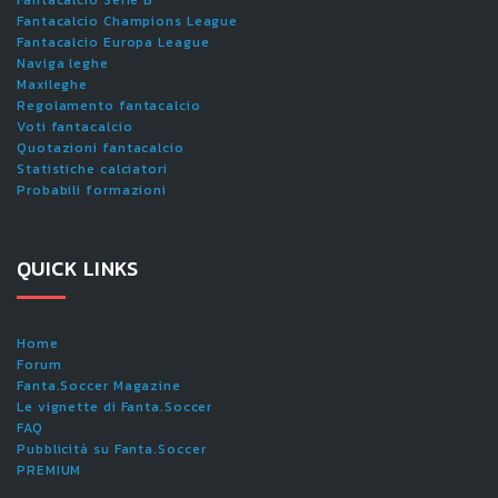
Fantacalcio Champions League
Fantacalcio Europa League
Naviga leghe
Maxileghe
Regolamento fantacalcio
Voti fantacalcio
Quotazioni fantacalcio
Statistiche calciatori
Probabili formazioni
QUICK LINKS
Home
Forum
Fanta.Soccer Magazine
Le vignette di Fanta.Soccer
FAQ
Pubblicità su Fanta.Soccer
PREMIUM