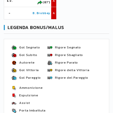
s.v.
A
(87')
-
B. Brobbey
A
LEGENDA BONUS/MALUS
Gol Segnato
Rigore Segnato
Gol Subito
Rigore Sbagliato
Autorete
Rigore Parato
Gol Vittoria
Rigore della Vittoria
Gol Pareggio
Rigore del Pareggio
Ammonizione
Espulsione
Assist
Porta Imbattuta