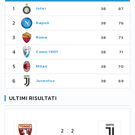
1
Inter
38
87
2
Napoli
38
76
3
Roma
38
73
4
Como 1907
38
71
5
Milan
38
70
6
Juventus
38
69
ULTIMI RISULTATI
2
2