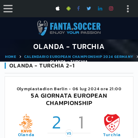
OLANDA - TURCHIA
HOME
CALENDARIO EUROPEAN CHAMPIONSHIP 2024 GERMANY
OLANDA - TURCHIA
OLANDA - TURCHIA 2-1
Olympiastadion Berlin -
06 lug 2024 ore 21:00
5A GIORNATA EUROPEAN
CHAMPIONSHIP
2
1
VS
Olanda
Turchia