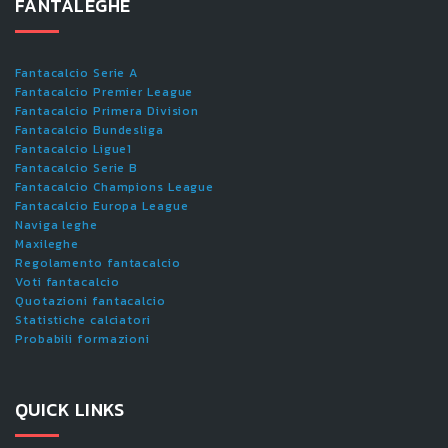
FANTALEGHE
Fantacalcio Serie A
Fantacalcio Premier League
Fantacalcio Primera Division
Fantacalcio Bundesliga
Fantacalcio Ligue1
Fantacalcio Serie B
Fantacalcio Champions League
Fantacalcio Europa League
Naviga leghe
Maxileghe
Regolamento fantacalcio
Voti fantacalcio
Quotazioni fantacalcio
Statistiche calciatori
Probabili formazioni
QUICK LINKS