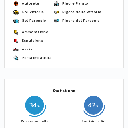
Autorete
Rigore Parato
Gol Vittoria
Rigore della Vittoria
Gol Pareggio
Rigore del Pareggio
Ammonizione
Espulsione
Assist
Porta Imbattuta
Statistiche
34
42
Possesso palla
Precisione tiri