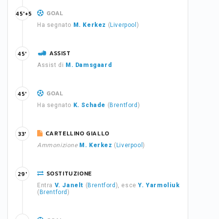
GOAL
45'+5
Ha segnato
M. Kerkez
(
Liverpool
)
ASSIST
45'
Assist di
M. Damsgaard
GOAL
45'
Ha segnato
K. Schade
(
Brentford
)
CARTELLINO GIALLO
33'
Ammonizione
M. Kerkez
(
Liverpool
)
SOSTITUZIONE
29'
Entra
V. Janelt
(
Brentford
), esce
Y. Yarmoliuk
(
Brentford
)