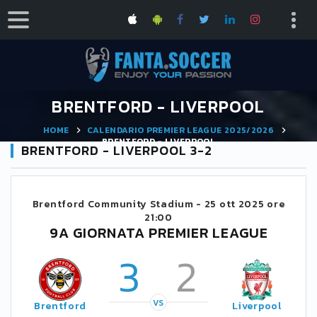
BRENTFORD - LIVERPOOL
HOME
CALENDARIO PREMIER LEAGUE 2025/2026
BRENTFORD - LIVERPOOL
BRENTFORD - LIVERPOOL 3-2
Brentford Community Stadium -
25 ott 2025 ore
21:00
9A GIORNATA PREMIER LEAGUE
3
2
VS
Brentford
Liverpool