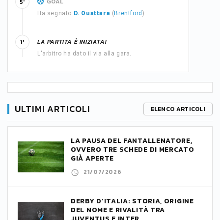
GOAL
5'
Ha segnato
D. Ouattara
(
Brentford
)
LA PARTITA È INIZIATA!
1'
L'arbitro ha dato il via alla gara.
ULTIMI ARTICOLI
ELENCO ARTICOLI
LA PAUSA DEL FANTALLENATORE,
OVVERO TRE SCHEDE DI MERCATO
GIÀ APERTE
21/07/2026
DERBY D’ITALIA: STORIA, ORIGINE
DEL NOME E RIVALITÀ TRA
JUVENTUS E INTER