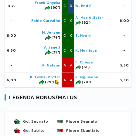
Frank Onyeka
s.v.
C
D
W. Endō
-
(90')
A. Mac Allister
-
Fabio Carvalho
C
C
6,00
(62')
M. Jensen
6,00
C
C
T. Nyoni
-
(79')
V. Janelt
6,50
C
C
K. Morrison
-
(29')
F. Chiesa
-
R. Nelson
A
A
5,50
(61')
K. Lewis-Potter
R. Ngumoha
6,00
A
A
5,50
(79')
(70')
LEGENDA BONUS/MALUS
Gol Segnato
Rigore Segnato
Gol Subito
Rigore Sbagliato