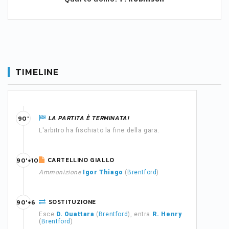
TIMELINE
LA PARTITA È TERMINATA!
90'
L'arbitro ha fischiato la fine della gara.
CARTELLINO GIALLO
90'+10
Ammonizione
Igor Thiago
(
Brentford
)
SOSTITUZIONE
90'+6
Esce
D. Ouattara
(
Brentford
), entra
R. Henry
(
Brentford
)