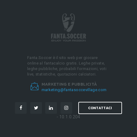
Fanta.Soccer è il sito web per giocare
online al fantacalcio gratis. Leghe private,
leghe pubbliche, probabili formazioni, voti
live, statistiche, quotazioni calciatori.
MARKETING E PUBBLICITÀ
marketing@fantasoccevillage.com
CONTATTACI
- 10.1.0.204