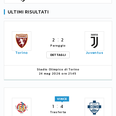
ULTIMI RISULTATI
2
2
Pareggio
Torino
Juventus
DETTAGLI
Stadio Olimpico di Torino
24 mag 2026 ore 21:45
VINCE
1
4
Trasferta