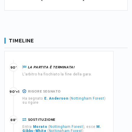
TIMELINE
LA PARTITA È TERMINATA!
90'
L'arbitro ha fischiato la fine della gara.
RIGORE SEGNATO
90'+1
Ha segnato
E. Anderson
(
Nottingham Forest
)
su rigore
SOSTITUZIONE
88'
Entra
Morato
(
Nottingham Forest
), esce
M.
Gibbs-White
(
Nottingham Forest
)