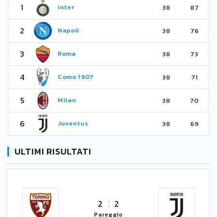
1
Inter
38
87
2
Napoli
38
76
3
Roma
38
73
4
Como 1907
38
71
5
Milan
38
70
6
Juventus
38
69
ULTIMI RISULTATI
2
2
Pareggio