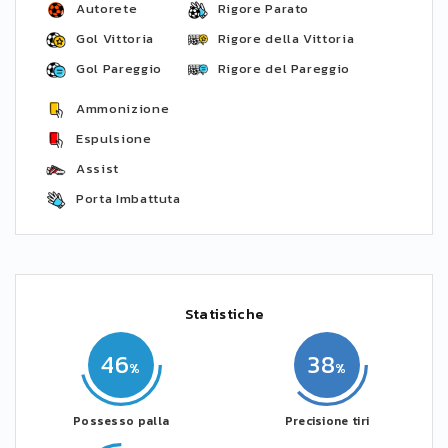
Autorete
Rigore Parato
Gol Vittoria
Rigore della Vittoria
Gol Pareggio
Rigore del Pareggio
Ammonizione
Espulsione
Assist
Porta Imbattuta
Statistiche
46
38
Possesso palla
Precisione tiri