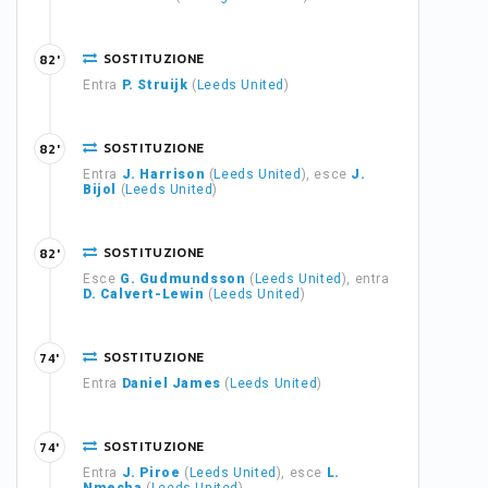
SOSTITUZIONE
82'
Entra
P. Struijk
(
Leeds United
)
SOSTITUZIONE
82'
Entra
J. Harrison
(
Leeds United
), esce
J.
Bijol
(
Leeds United
)
SOSTITUZIONE
82'
Esce
G. Gudmundsson
(
Leeds United
), entra
D. Calvert-Lewin
(
Leeds United
)
SOSTITUZIONE
74'
Entra
Daniel James
(
Leeds United
)
SOSTITUZIONE
74'
Entra
J. Piroe
(
Leeds United
), esce
L.