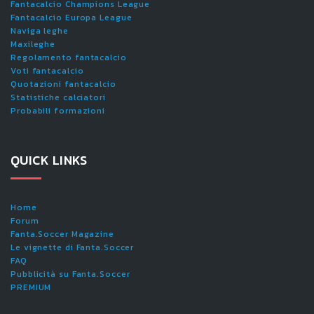
Fantacalcio Champions League
Fantacalcio Europa League
Naviga leghe
Maxileghe
Regolamento fantacalcio
Voti fantacalcio
Quotazioni fantacalcio
Statistiche calciatori
Probabili formazioni
QUICK LINKS
Home
Forum
Fanta.Soccer Magazine
Le vignette di Fanta.Soccer
FAQ
Pubblicità su Fanta.Soccer
PREMIUM