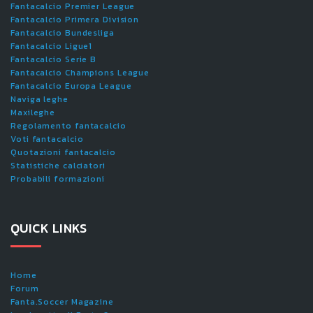
Fantacalcio Premier League
Fantacalcio Primera Division
Fantacalcio Bundesliga
Fantacalcio Ligue1
Fantacalcio Serie B
Fantacalcio Champions League
Fantacalcio Europa League
Naviga leghe
Maxileghe
Regolamento fantacalcio
Voti fantacalcio
Quotazioni fantacalcio
Statistiche calciatori
Probabili formazioni
QUICK LINKS
Home
Forum
Fanta.Soccer Magazine