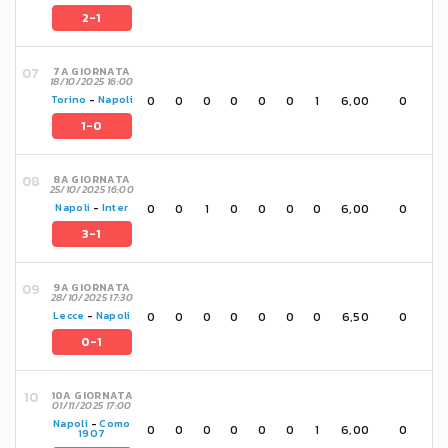
2-1
7A GIORNATA
18/10/2025 16:00
0
0
0
0
0
0
1
6,00
0
Torino
-
Napoli
1-0
8A GIORNATA
25/10/2025 16:00
0
0
1
0
0
0
0
6,00
0
Napoli
-
Inter
3-1
9A GIORNATA
28/10/2025 17:30
0
0
0
0
0
0
0
6,50
0
Lecce
-
Napoli
0-1
10A GIORNATA
01/11/2025 17:00
Napoli
-
Como
0
0
0
0
0
0
1
6,00
0
1907