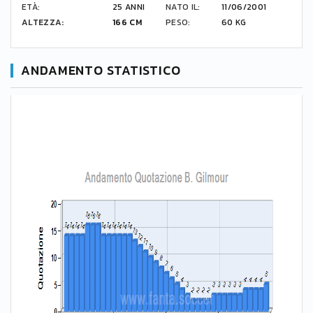
ETÀ:
25 ANNI
NATO IL:
11/06/2001
ALTEZZA:
166 CM
PESO:
60 KG
ANDAMENTO STATISTICO