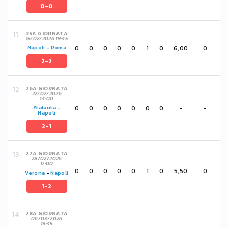
0-0
25A GIORNATA
15/02/2026 19:45
0
0
0
0
0
1
0
6,00
0
Napoli
-
Roma
2-2
26A GIORNATA
22/02/2026
14:00
0
0
0
0
0
0
0
-
-
Atalanta
-
Napoli
2-1
27A GIORNATA
28/02/2026
17:00
0
0
0
0
0
1
0
5,50
0
Verona
-
Napoli
1-2
28A GIORNATA
06/03/2026
19:45