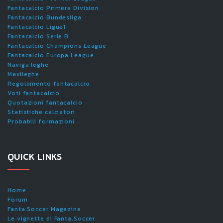
Fantacalcio Primera Division
Fantacalcio Bundesliga
Fantacalcio Ligue1
Fantacalcio Serie B
Fantacalcio Champions League
Fantacalcio Europa League
Naviga leghe
Maxileghe
Regolamento fantacalcio
Voti fantacalcio
Quotazioni fantacalcio
Statistiche calciatori
Probabili formazioni
QUICK LINKS
Home
Forum
Fanta.Soccer Magazine
Le vignette di Fanta.Soccer