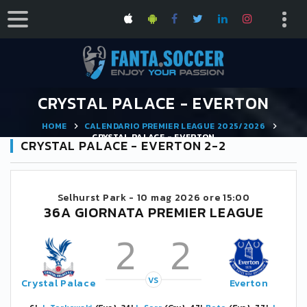
CRYSTAL PALACE - EVERTON
HOME
CALENDARIO PREMIER LEAGUE 2025/2026
CRYSTAL PALACE - EVERTON
CRYSTAL PALACE - EVERTON 2-2
Selhurst Park -
10 mag 2026 ore 15:00
36A GIORNATA PREMIER LEAGUE
2
2
VS
Crystal Palace
Everton