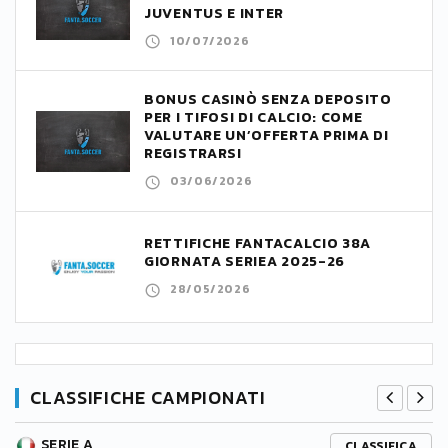
JUVENTUS E INTER
10/07/2026
BONUS CASINÒ SENZA DEPOSITO
PER I TIFOSI DI CALCIO: COME
VALUTARE UN’OFFERTA PRIMA DI
REGISTRARSI
03/06/2026
RETTIFICHE FANTACALCIO 38A
GIORNATA SERIEA 2025-26
28/05/2026
CLASSIFICHE CAMPIONATI
SERIE A
CLASSIFICA