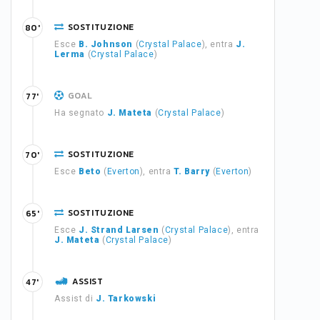
SOSTITUZIONE
80'
Esce
B. Johnson
(
Crystal Palace
), entra
J.
Lerma
(
Crystal Palace
)
GOAL
77'
Ha segnato
J. Mateta
(
Crystal Palace
)
SOSTITUZIONE
70'
Esce
Beto
(
Everton
), entra
T. Barry
(
Everton
)
SOSTITUZIONE
65'
Esce
J. Strand Larsen
(
Crystal Palace
), entra
J. Mateta
(
Crystal Palace
)
ASSIST
47'
Assist di
J. Tarkowski