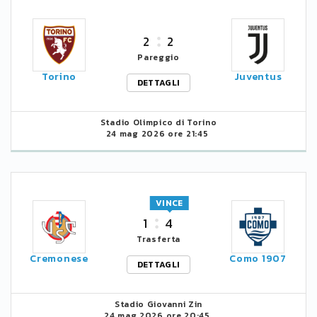
2
2
Pareggio
Torino
Juventus
DETTAGLI
Stadio Olimpico di Torino
24 mag 2026 ore 21:45
VINCE
1
4
Trasferta
Cremonese
Como 1907
DETTAGLI
Stadio Giovanni Zin
24 mag 2026 ore 20:45