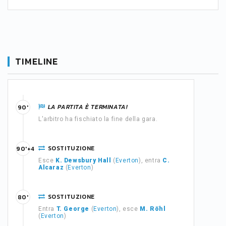
TIMELINE
LA PARTITA È TERMINATA!
90'
L'arbitro ha fischiato la fine della gara.
SOSTITUZIONE
90'+4
Esce
K. Dewsbury Hall
(
Everton
), entra
C.
Alcaraz
(
Everton
)
SOSTITUZIONE
80'
Entra
T. George
(
Everton
), esce
M. Röhl
(
Everton
)