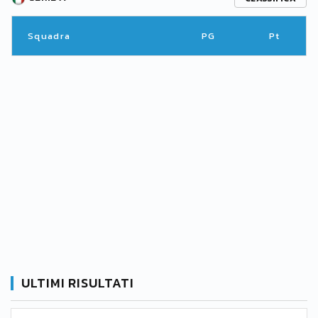
Squadra
PG
Pt
ULTIMI RISULTATI