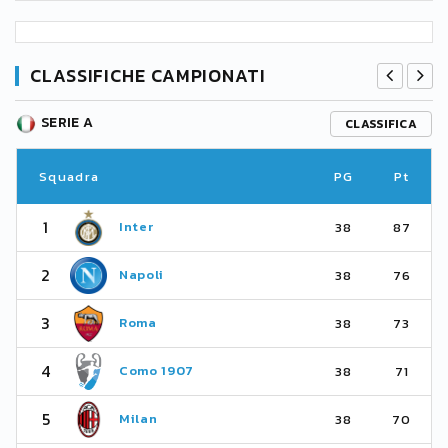
CLASSIFICHE CAMPIONATI
SERIE A
CLASSIFICA
Squadra
PG
Pt
1
Inter
38
87
2
Napoli
38
76
3
Roma
38
73
4
Como 1907
38
71
5
Milan
38
70