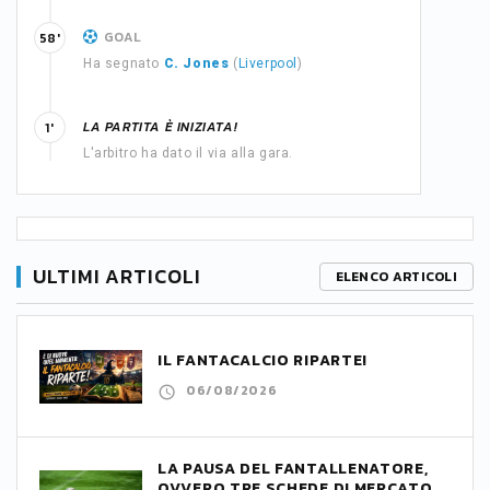
GOAL
58'
Ha segnato
C. Jones
(
Liverpool
)
LA PARTITA È INIZIATA!
1'
L'arbitro ha dato il via alla gara.
ULTIMI ARTICOLI
ELENCO ARTICOLI
IL FANTACALCIO RIPARTE!
06/08/2026
LA PAUSA DEL FANTALLENATORE,
OVVERO TRE SCHEDE DI MERCATO