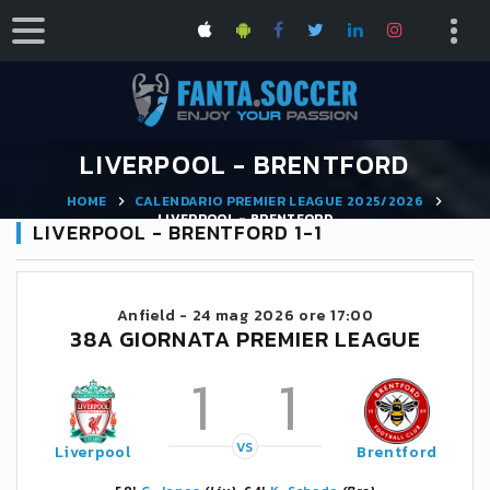
LIVERPOOL - BRENTFORD
HOME
CALENDARIO PREMIER LEAGUE 2025/2026
LIVERPOOL - BRENTFORD
LIVERPOOL - BRENTFORD 1-1
Anfield -
24 mag 2026 ore 17:00
38A GIORNATA PREMIER LEAGUE
1
1
VS
Liverpool
Brentford