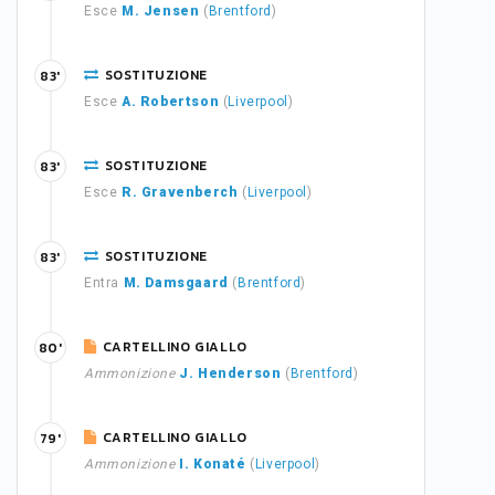
Esce
M. Jensen
(
Brentford
)
SOSTITUZIONE
83'
Esce
A. Robertson
(
Liverpool
)
SOSTITUZIONE
83'
Esce
R. Gravenberch
(
Liverpool
)
SOSTITUZIONE
83'
Entra
M. Damsgaard
(
Brentford
)
CARTELLINO GIALLO
80'
Ammonizione
J. Henderson
(
Brentford
)
CARTELLINO GIALLO
79'
Ammonizione
I. Konaté
(
Liverpool
)