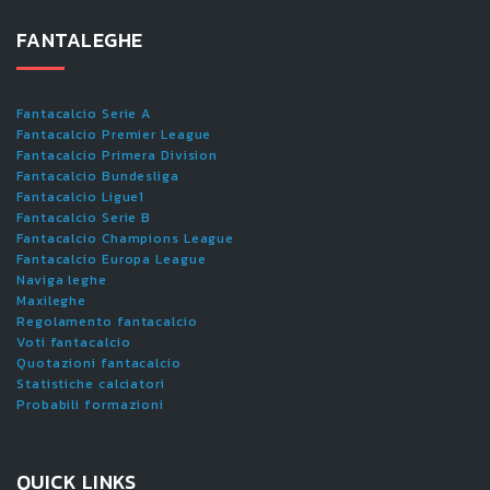
FANTALEGHE
Fantacalcio Serie A
Fantacalcio Premier League
Fantacalcio Primera Division
Fantacalcio Bundesliga
Fantacalcio Ligue1
Fantacalcio Serie B
Fantacalcio Champions League
Fantacalcio Europa League
Naviga leghe
Maxileghe
Regolamento fantacalcio
Voti fantacalcio
Quotazioni fantacalcio
Statistiche calciatori
Probabili formazioni
QUICK LINKS