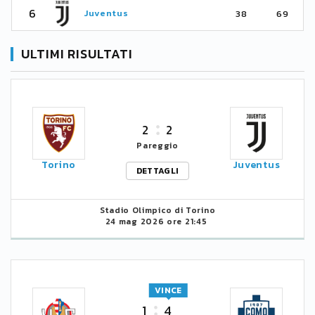
6
Juventus
38
69
ULTIMI RISULTATI
2
2
Pareggio
Torino
Juventus
DETTAGLI
Stadio Olimpico di Torino
24 mag 2026 ore 21:45
VINCE
1
4