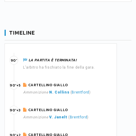
TIMELINE
LA PARTITA È TERMINATA!
90'
L'arbitro ha fischiato la fine della gara.
CARTELLINO GIALLO
90'+5
Ammonizione
N. Collins
(
Brentford
)
CARTELLINO GIALLO
90'+3
Ammonizione
V. Janelt
(
Brentford
)
CARTELLINO GIALLO
90'+2