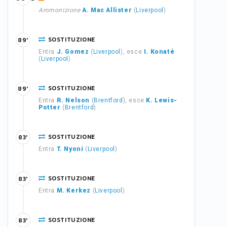
Ammonizione
A. Mac Allister
(
Liverpool
)
SOSTITUZIONE
89'
Entra
J. Gomez
(
Liverpool
), esce
I. Konaté
(
Liverpool
)
SOSTITUZIONE
89'
Entra
R. Nelson
(
Brentford
), esce
K. Lewis-
Potter
(
Brentford
)
SOSTITUZIONE
83'
Entra
T. Nyoni
(
Liverpool
)
SOSTITUZIONE
83'
Entra
M. Kerkez
(
Liverpool
)
SOSTITUZIONE
83'