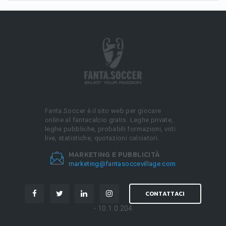
Fanta.Soccer è il sito web per giocare
online al fantacalcio gratis. Leghe private,
leghe pubbliche, probabili formazioni, voti
live, statistiche, quotazioni calciatori.
MARKETING E PUBBLICITÀ
marketing@fantasoccevillage.com
CONTATTACI
- 10.1.0.204