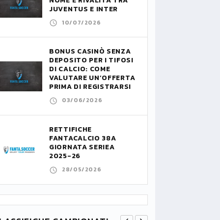
NOME E RIVALITÀ TRA
JUVENTUS E INTER
10/07/2026
BONUS CASINÒ SENZA
DEPOSITO PER I TIFOSI
DI CALCIO: COME
VALUTARE UN’OFFERTA
PRIMA DI REGISTRARSI
03/06/2026
RETTIFICHE
FANTACALCIO 38A
GIORNATA SERIEA
2025-26
28/05/2026