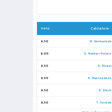
Voto
Calciatore
6,50
M. Hermansen
6,00
K. Walker-Peters
6,50
A. Disasi
6,50
K. Mavropanos
6,50
E. Diouf
6,50
T. Souček