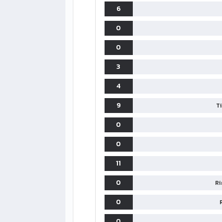
6
0
0
3
4
9
T
0
0
11
0
Ri
0
0