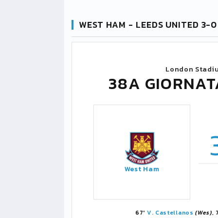
WEST HAM - LEEDS UNITED 3-0
London Stadi
38A GIORNAT
West Ham
67'
V. Castellanos
(Wes)
,