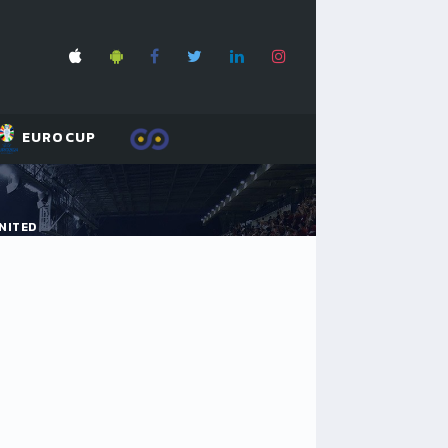
EUROCUP
NITED