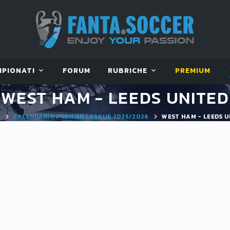
MPIONATI
FORUM
RUBRICHE
PREMIUM
WEST HAM - LEEDS UNITED
E
CALENDARIO PREMIER LEAGUE 2025/2026
WEST HAM - LEEDS U