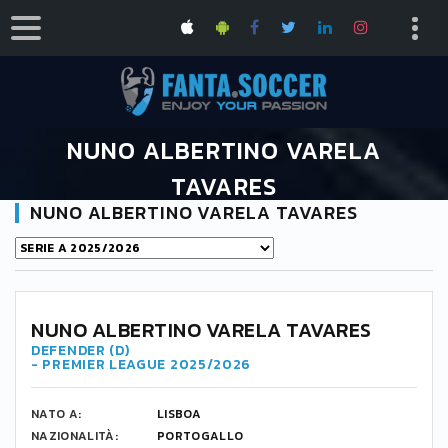
NUNO ALBERTINO VARELA
TAVARES
NUNO ALBERTINO VARELA TAVARES
HOME
NUNO ALBERTINO VARELA TAVARES
NUNO ALBERTINO VARELA TAVARES
DEFENDER (D)
- PREMIER LEAGUE 2025/2026
NATO A:
LISBOA
NAZIONALITÀ:
PORTOGALLO