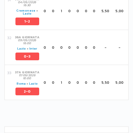
04/05/2026
16:30
0
0
1
0
0
0
0
5,50
5,00
Cremonese
-
Lazio
1-2
36A GIORNATA
09/05/2026
16:00
0
0
0
0
0
0
0
-
-
Lazio
-
Inter
0-3
37A GIORNATA
17/05/2026
10:00
0
0
1
0
0
0
0
5,50
5,00
Roma
-
Lazio
2-0