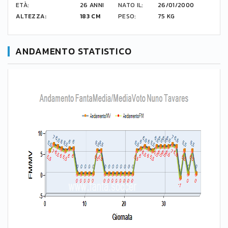
ETÀ:
26 ANNI
NATO IL:
26/01/2000
ALTEZZA:
183 CM
PESO:
75 KG
ANDAMENTO STATISTICO