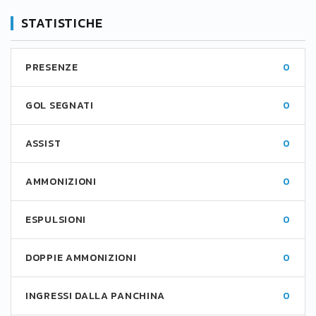
STATISTICHE
PRESENZE
0
GOL SEGNATI
0
ASSIST
0
AMMONIZIONI
0
ESPULSIONI
0
DOPPIE AMMONIZIONI
0
INGRESSI DALLA PANCHINA
0