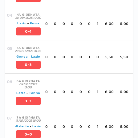
4A GIORNATA
21/09/2025 10:30
0
0
0
0
0
0
1
6,00
6,00
Lazio
-
Roma
0-1
5A GIORNATA
29/09/2025 18:45
0
0
0
0
0
1
0
5,50
5,50
Genoa
-
Lazio
0-3
6A GIORNATA
04/10/2025
13:00
0
0
0
0
0
0
1
6,00
6,00
Lazio
-
Torino
3-3
7A GIORNATA
19/10/2025 16:00
0
0
0
0
0
0
1
6,00
6,00
Atalanta
-
Lazio
0-0