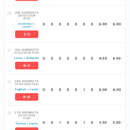
24A GIORNATA
08/02/2026
19:45
0
0
0
0
0
0
0
6,00
6,00
Juventus
-
Lazio
2-2
25A GIORNATA
14/02/2026 17:00
0
0
0
0
0
0
0
6,50
6,50
Lazio
-
Atalanta
0-2
26A GIORNATA
21/02/2026 19:45
0
0
0
0
0
1
0
6,00
6,00
Cagliari
-
Lazio
0-0
27A GIORNATA
01/03/2026
17:00
0
0
1
0
0
1
0
5,50
5,00
Torino
-
Lazio