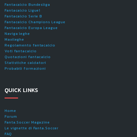
Fantacalcio Bundesliga
Fantacalcio Ligue1
Fantacalcio Serie B
Fantacalcio Champions League
Fantacalcio Europa League
Naviga leghe
Maxileghe
Regolamento fantacalcio
Voti fantacalcio
Quotazioni fantacalcio
Statistiche calciatori
Probabili formazioni
QUICK LINKS
Home
Forum
Fanta.Soccer Magazine
Le vignette di Fanta.Soccer
FAQ