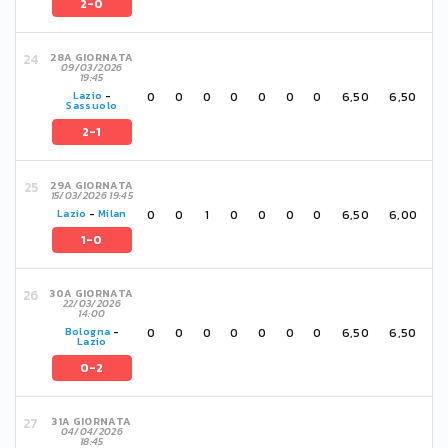
2-0
28A GIORNATA
09/03/2026
19:45
0
0
0
0
0
0
0
6,50
6,50
Lazio
-
Sassuolo
2-1
29A GIORNATA
15/03/2026 19:45
0
0
1
0
0
0
0
6,50
6,00
Lazio
-
Milan
1-0
30A GIORNATA
22/03/2026
14:00
0
0
0
0
0
0
0
6,50
6,50
Bologna
-
Lazio
0-2
31A GIORNATA
04/04/2026
18:45