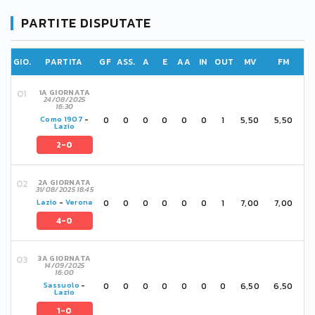
PARTITE DISPUTATE
GIO.
PARTITA
GF
ASS.
A
E
AA
IN
OUT
MV
FM
1A GIORNATA
24/08/2025
16:30
0
0
0
0
0
0
1
5,50
5,50
Como 1907
-
Lazio
2-0
2A GIORNATA
31/08/2025 18:45
0
0
0
0
0
0
1
7,00
7,00
Lazio
-
Verona
4-0
3A GIORNATA
14/09/2025
16:00
0
0
0
0
0
0
0
6,50
6,50
Sassuolo
-
Lazio
1-0