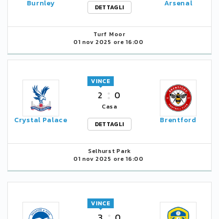
Burnley
Arsenal
DETTAGLI
Turf Moor
01 nov 2025 ore 16:00
VINCE
2
0
Casa
Crystal Palace
Brentford
DETTAGLI
Selhurst Park
01 nov 2025 ore 16:00
VINCE
3
0