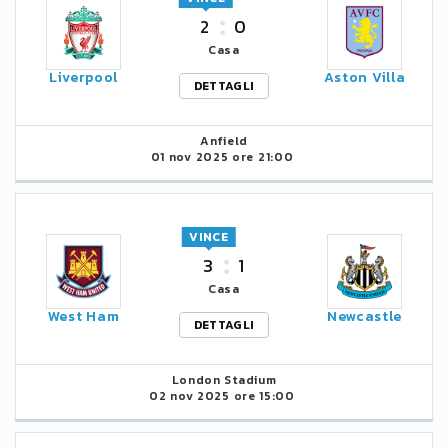
2
0
Casa
Liverpool
Aston Villa
DETTAGLI
Anfield
01 nov 2025 ore 21:00
VINCE
3
1
Casa
West Ham
Newcastle
DETTAGLI
London Stadium
02 nov 2025 ore 15:00