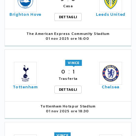
Casa
Brighton Hove
Leeds United
DETTAGLI
The American Express Community Stadium
01 nov 2025 ore 16:00
VINCE
0
1
Trasferta
Tottenham
Chelsea
DETTAGLI
Tottenham Hotspur Stadium
01 nov 2025 ore 18:30
VINCE