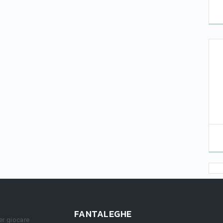
FANTALEGHE
er giocare