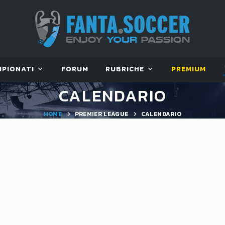
MPIONATI
FORUM
RUBRICHE
PREMIUM
CALENDARIO
HOME
PREMIER LEAGUE
CALENDARIO