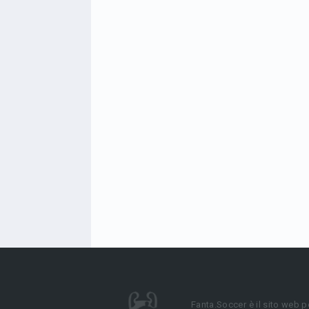
Fanta.Soccer è il sito web p