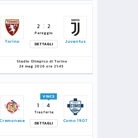
2
2
Pareggio
Torino
Juventus
DETTAGLI
Stadio Olimpico di Torino
24 mag 2026 ore 21:45
VINCE
1
4
Trasferta
Cremonese
Como 1907
DETTAGLI