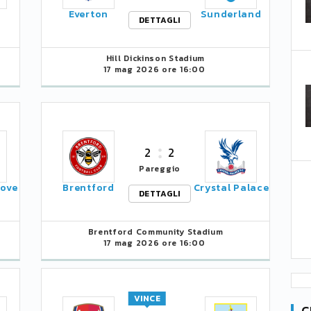
m
Everton
Sunderland
DETTAGLI
Hill Dickinson Stadium
17 mag 2026 ore 16:00
2
2
Pareggio
Hove
Brentford
Crystal Palace
DETTAGLI
Brentford Community Stadium
17 mag 2026 ore 16:00
VINCE
C