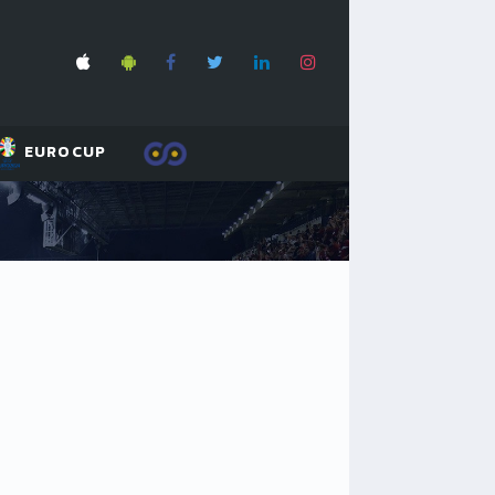
EUROCUP