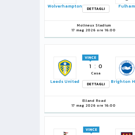
Wolverhampton
Fulha
DETTAGLI
Molineux Stadium
17 mag 2026 ore 16:00
VINCE
1
0
Casa
Leeds United
Brighton 
DETTAGLI
Elland Road
17 mag 2026 ore 16:00
VINCE