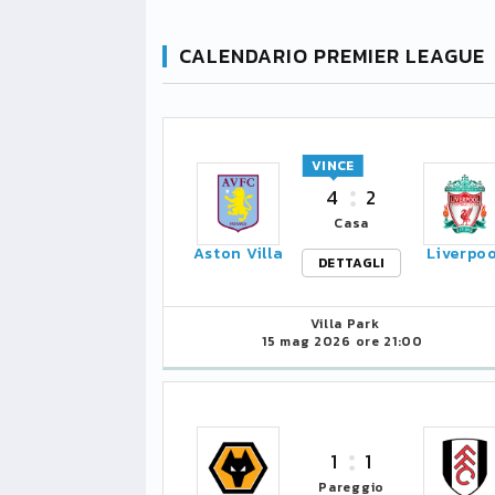
CALENDARIO PREMIER LEAGUE
VINCE
4
2
Casa
Aston Villa
Liverpoo
DETTAGLI
Villa Park
15 mag 2026 ore 21:00
1
1
Pareggio