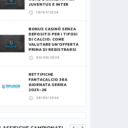
JUVENTUS E INTER
10/07/2026
BONUS CASINÒ SENZA
DEPOSITO PER I TIFOSI
DI CALCIO: COME
VALUTARE UN’OFFERTA
PRIMA DI REGISTRARSI
03/06/2026
RETTIFICHE
FANTACALCIO 38A
GIORNATA SERIEA
2025-26
28/05/2026
LASSIFICHE CAMPIONATI