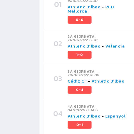
15/08/2022 15:30
Athletic Bilbao
-
RCD
Mallorca
0-0
2A GIORNATA
21/08/2022 15:30
Athletic Bilbao
-
Valencia
1-0
3A GIORNATA
29/08/2022 18:00
Cádiz CF
-
Athletic Bilbao
0-4
4A GIORNATA
04/09/2022 14:15
Athletic Bilbao
-
Espanyol
0-1