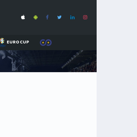
EUROCUP