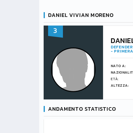
DANIEL VIVIAN MORENO
3
DANIE
DEFENDER 
- PRIMERA
NATO A:
NAZIONALIT
ETÀ:
ALTEZZA:
ANDAMENTO STATISTICO