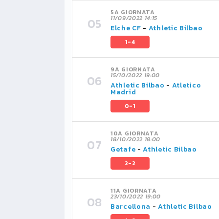
5A GIORNATA
11/09/2022 14:15
Elche CF
-
Athletic Bilbao
1-4
9A GIORNATA
15/10/2022 19:00
Athletic Bilbao
-
Atletico
Madrid
0-1
10A GIORNATA
18/10/2022 18:00
Getafe
-
Athletic Bilbao
2-2
11A GIORNATA
23/10/2022 19:00
Barcellona
-
Athletic Bilbao