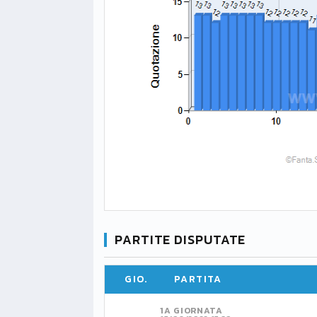
PARTITE DISPUTATE
GIO.
PARTITA
1A GIORNATA