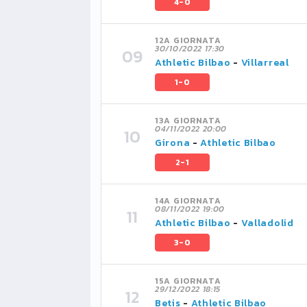
4-0
12A GIORNATA
30/10/2022 17:30
Athletic Bilbao
-
Villarreal
1-0
13A GIORNATA
04/11/2022 20:00
Girona
-
Athletic Bilbao
2-1
14A GIORNATA
08/11/2022 19:00
Athletic Bilbao
-
Valladolid
3-0
15A GIORNATA
29/12/2022 18:15
Betis
-
Athletic Bilbao