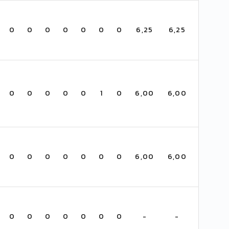
0
0
0
0
0
0
0
6,25
6,25
0
0
0
0
0
1
0
6,00
6,00
0
0
0
0
0
0
0
6,00
6,00
0
0
0
0
0
0
0
-
-