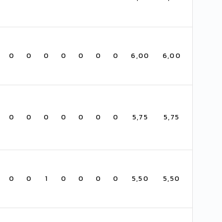
0
0
0
0
0
0
0
6,00
6,00
0
0
0
0
0
0
0
5,75
5,75
0
0
1
0
0
0
0
5,50
5,50