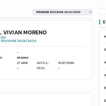
PRIMERA DIVISION 2022/2023
S
L VIVIAN MORENO
(D)
 DIVISION 2023/2024
-
À:
SPAGNA
27 ANNI
NATO IL:
15/07/1999
-
PESO:
-