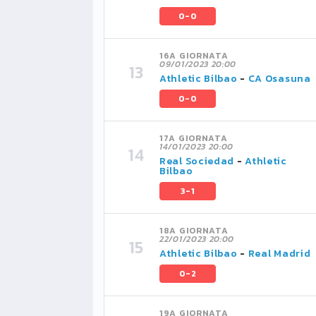
0-0
16A GIORNATA
09/01/2023 20:00
Athletic Bilbao
-
CA Osasuna
0-0
17A GIORNATA
14/01/2023 20:00
Real Sociedad
-
Athletic
Bilbao
3-1
18A GIORNATA
22/01/2023 20:00
Athletic Bilbao
-
Real Madrid
0-2
19A GIORNATA