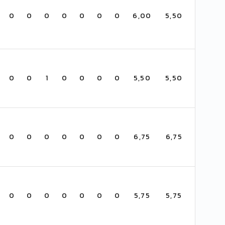
0
0
0
0
0
0
0
6,00
5,50
0
0
1
0
0
0
0
5,50
5,50
0
0
0
0
0
0
0
6,75
6,75
0
0
0
0
0
0
0
5,75
5,75