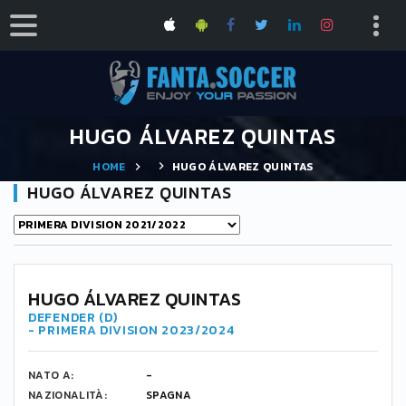
HUGO ÁLVAREZ QUINTAS
HOME
HUGO ÁLVAREZ QUINTAS
HUGO ÁLVAREZ QUINTAS
33
HUGO ÁLVAREZ QUINTAS
DEFENDER (D)
- PRIMERA DIVISION 2023/2024
NATO A:
-
NAZIONALITÀ:
SPAGNA