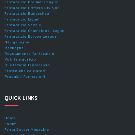
Fantacalcio Premier League
Fantacalcio Primera Division
Fantacalcio Bundesliga
Fantacalcio Ligue1
Fantacalcio Serie B
Fantacalcio Champions League
Fantacalcio Europa League
Naviga leghe
Maxileghe
Regolamento fantacalcio
Voti fantacalcio
Quotazioni fantacalcio
Statistiche calciatori
Probabili formazioni
QUICK LINKS
Home
Forum
Fanta.Soccer Magazine