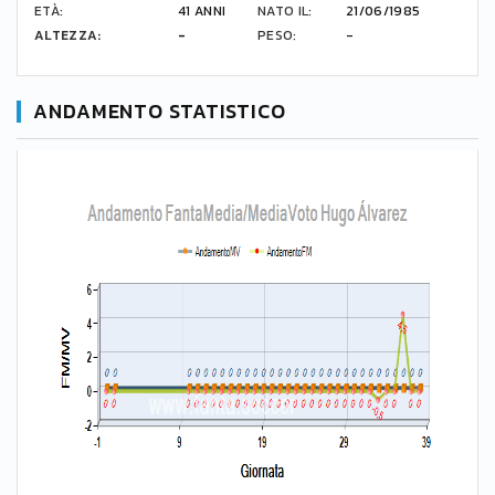
ETÀ:
41 ANNI
NATO IL:
21/06/1985
ALTEZZA:
-
PESO:
-
ANDAMENTO STATISTICO