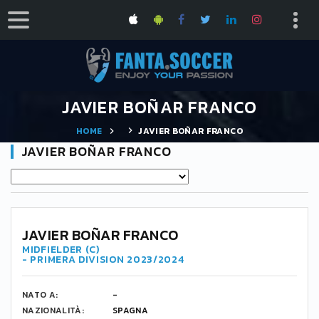
JAVIER BOÑAR FRANCO
HOME
JAVIER BOÑAR FRANCO
JAVIER BOÑAR FRANCO
-
JAVIER BOÑAR FRANCO
MIDFIELDER (C)
- PRIMERA DIVISION 2023/2024
NATO A:
-
NAZIONALITÀ:
SPAGNA