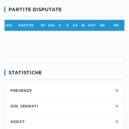
PARTITE DISPUTATE
GIO.
PARTITA
GF
ASS.
A
E
AA
IN
OUT
MV
FM
STATISTICHE
PRESENZE
0
GOL SEGNATI
0
ASSIST
0