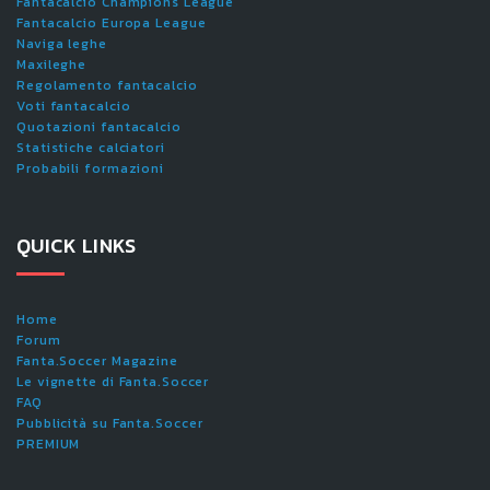
Fantacalcio Champions League
Fantacalcio Europa League
Naviga leghe
Maxileghe
Regolamento fantacalcio
Voti fantacalcio
Quotazioni fantacalcio
Statistiche calciatori
Probabili formazioni
QUICK LINKS
Home
Forum
Fanta.Soccer Magazine
Le vignette di Fanta.Soccer
FAQ
Pubblicità su Fanta.Soccer
PREMIUM