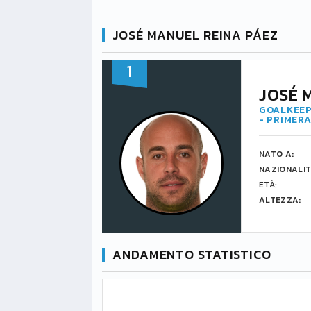
JOSÉ MANUEL REINA PÁEZ
1
JOSÉ 
GOALKEEP
- PRIMERA
NATO A:
NAZIONALIT
ETÀ:
ALTEZZA:
ANDAMENTO STATISTICO