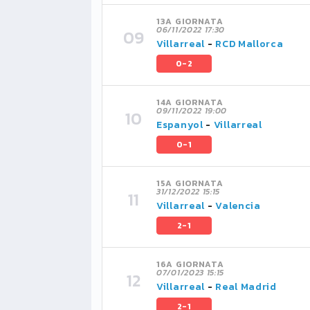
13A GIORNATA
06/11/2022 17:30
Villarreal
-
RCD Mallorca
0-2
14A GIORNATA
09/11/2022 19:00
Espanyol
-
Villarreal
0-1
15A GIORNATA
31/12/2022 15:15
Villarreal
-
Valencia
2-1
16A GIORNATA
07/01/2023 15:15
Villarreal
-
Real Madrid
2-1