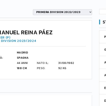
PRIMERA DIVISION 2022/2023
S
MANUEL REINA PÁEZ
ER (P)
 DIVISION 2023/2024
MADRID
À:
SPAGNA
44 ANNI
NATO IL:
31/08/1982
188 CM
PESO:
92 KG