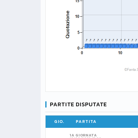
PARTITE DISPUTATE
GIO.
PARTITA
1A GIORNATA