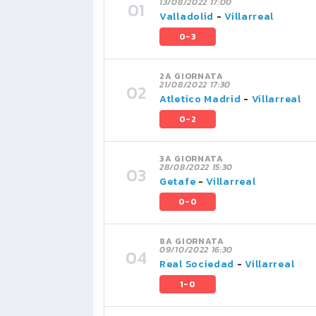
13/08/2022 17:00
Valladolid
-
Villarreal
0-3
2A GIORNATA
21/08/2022 17:30
Atletico Madrid
-
Villarreal
0-2
3A GIORNATA
28/08/2022 15:30
Getafe
-
Villarreal
0-0
8A GIORNATA
09/10/2022 16:30
Real Sociedad
-
Villarreal
1-0