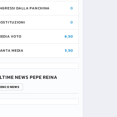
INGRESSI DALLA PANCHINA
0
SOSTITUZIONI
0
MEDIA VOTO
6,50
FANTA MEDIA
5,50
LTIME NEWS PEPE REINA
LENCO NEWS