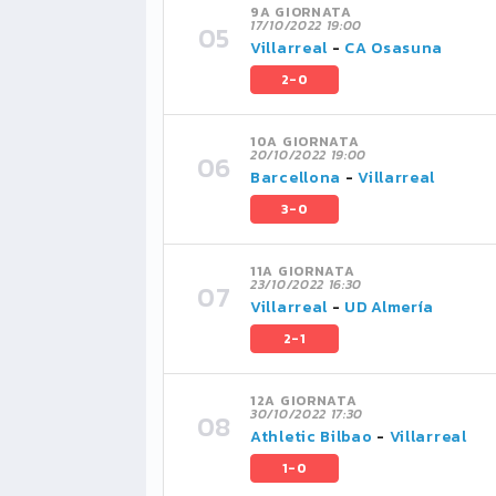
9A GIORNATA
17/10/2022 19:00
Villarreal
-
CA Osasuna
2-0
10A GIORNATA
20/10/2022 19:00
Barcellona
-
Villarreal
3-0
11A GIORNATA
23/10/2022 16:30
Villarreal
-
UD Almería
2-1
12A GIORNATA
30/10/2022 17:30
Athletic Bilbao
-
Villarreal
1-0