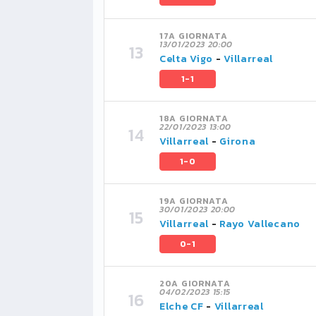
17A GIORNATA
13/01/2023 20:00
Celta Vigo
-
Villarreal
1-1
18A GIORNATA
22/01/2023 13:00
Villarreal
-
Girona
1-0
19A GIORNATA
30/01/2023 20:00
Villarreal
-
Rayo Vallecano
0-1
20A GIORNATA
04/02/2023 15:15
Elche CF
-
Villarreal