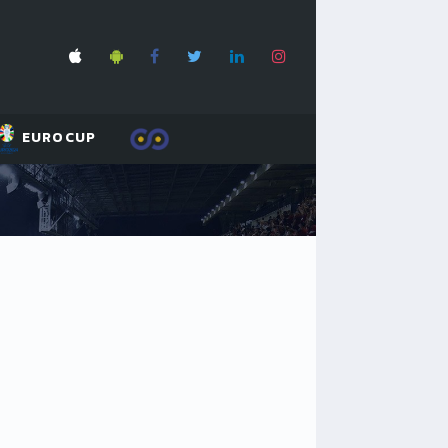
EUROCUP