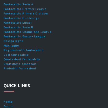
Fantacalcio Serie A
Fantacalcio Premier League
Fantacalcio Primera Division
Fantacalcio Bundesliga
Fantacalcio Ligue1
Fantacalcio Serie B
Fantacalcio Champions League
Fantacalcio Europa League
Naviga leghe
Maxileghe
Regolamento fantacalcio
Voti fantacalcio
Quotazioni fantacalcio
Statistiche calciatori
Probabili formazioni
QUICK LINKS
Home
Forum