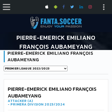
PIERRE-EMERICK EMILIANO
FRANÇOIS AUBAMEYANG
PIERRE-EMERICK EMILIANO FRANÇOIS
HOME
PIERRE-EMERICK EMILIANO FRANÇOIS AUBAMEYANG
AUBAMEYANG
PIERRE-EMERICK EMILIANO FRANÇOIS
AUBAMEYANG
ATTACKER (A)
- PRIMERA DIVISION 2023/2024