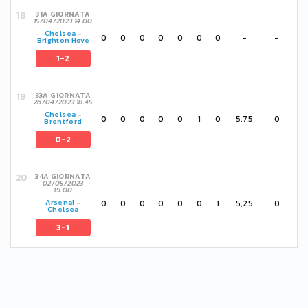
31A GIORNATA
15/04/2023 14:00
Chelsea
-
0
0
0
0
0
0
0
-
-
Brighton Hove
1-2
33A GIORNATA
26/04/2023 18:45
Chelsea
-
0
0
0
0
0
1
0
5,75
0
Brentford
0-2
34A GIORNATA
02/05/2023
19:00
0
0
0
0
0
0
1
5,25
0
Arsenal
-
Chelsea
3-1