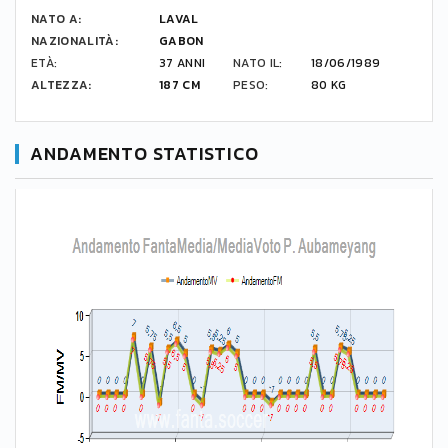
NATO A:
LAVAL
NAZIONALITÀ:
GABON
ETÀ:
37 ANNI
NATO IL:
18/06/1989
ALTEZZA:
187 CM
PESO:
80 KG
ANDAMENTO STATISTICO