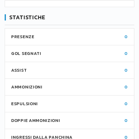
STATISTICHE
PRESENZE
0
GOL SEGNATI
0
ASSIST
0
AMMONIZIONI
0
ESPULSIONI
0
DOPPIE AMMONIZIONI
0
INGRESSI DALLA PANCHINA
0