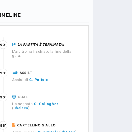
IMELINE
LA PARTITA È TERMINATA!
90'
L'arbitro ha fischiato la fine della
gara.
ASSIST
90'
Assist di
C. Pulisic
GOAL
90'
Ha segnato
C. Gallagher
(
Chelsea
)
CARTELLINO GIALLO
88'