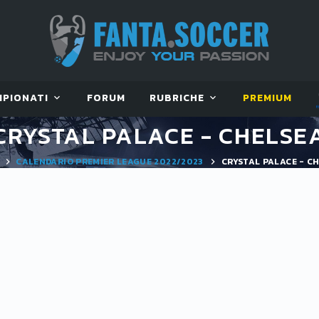
MPIONATI
FORUM
RUBRICHE
PREMIUM
CRYSTAL PALACE - CHELSE
CALENDARIO PREMIER LEAGUE 2022/2023
CRYSTAL PALACE - C