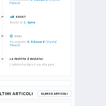
Palace
)
ASSIST
7'
Assist di
J. Ayew
GOAL
7'
Ha segnato
O. Edouard
(
Crystal
Palace
)
LA PARTITA È INIZIATA!
1'
L'arbitro ha dato il via alla gara.
LTIMI ARTICOLI
ELENCO ARTICOLI