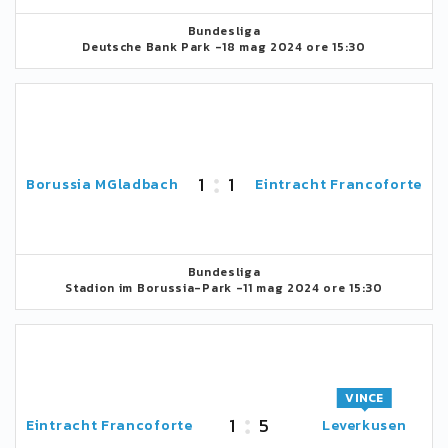
Bundesliga
Deutsche Bank Park -
18 mag 2024 ore 15:30
1
1
Borussia MGladbach
Eintracht Francoforte
Bundesliga
Stadion im Borussia-Park -
11 mag 2024 ore 15:30
VINCE
1
5
Eintracht Francoforte
Leverkusen