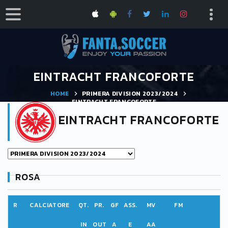
EINTRACHT FRANCOFORTE
HOME
PRIMERA DIVISION 2023/2024
EINTRACHT FRANCOFORTE
EINTRACHT FRANCOFORTE
ROSA
R
CALCIATORE
QT.
PR.
GF
ASS.
MV
FM
IN
OUT
A
E
AA