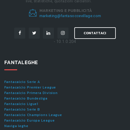
live, statistiche, quotazioni calciatori.
MARKETING E PUBBLICITÀ
marketing@fantasoccevillage.com
CONTATTACI
- 10.1.0.204
FANTALEGHE
Fantacalcio Serie A
Fantacalcio Premier League
Fantacalcio Primera Division
Fantacalcio Bundesliga
Fantacalcio Ligue1
Fantacalcio Serie B
Fantacalcio Champions League
Fantacalcio Europa League
Naviga leghe