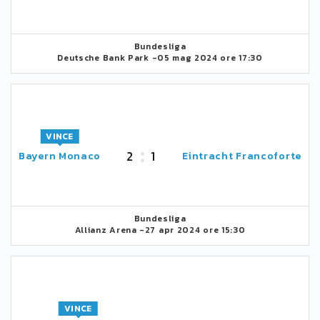
Bundesliga
Deutsche Bank Park -
05 mag 2024 ore 17:30
VINCE
2
1
Bayern Monaco
Eintracht Francoforte
Bundesliga
Allianz Arena -
27 apr 2024 ore 15:30
VINCE