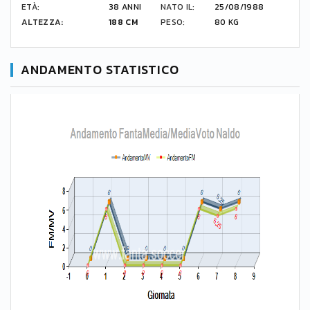
ETÀ:
38 ANNI
NATO IL:
25/08/1988
ALTEZZA:
188 CM
PESO:
80 KG
ANDAMENTO STATISTICO