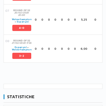
ROUND OF 32
20/02/2020
20:00
0
0
0
0
0
0
0
5,25
0
Wolverhampton
-
Espanyol
4-0
ROUND OF 32
27/02/2020 17:55
Espanyol
-
0
0
0
0
0
0
0
6,00
0
Wolverhampton
3-2
STATISTICHE