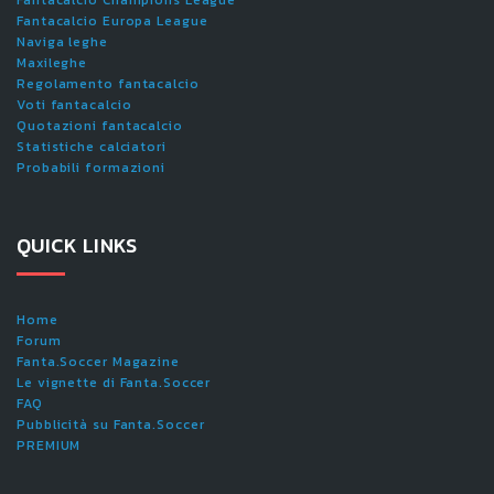
Fantacalcio Champions League
Fantacalcio Europa League
Naviga leghe
Maxileghe
Regolamento fantacalcio
Voti fantacalcio
Quotazioni fantacalcio
Statistiche calciatori
Probabili formazioni
QUICK LINKS
Home
Forum
Fanta.Soccer Magazine
Le vignette di Fanta.Soccer
FAQ
Pubblicità su Fanta.Soccer
PREMIUM