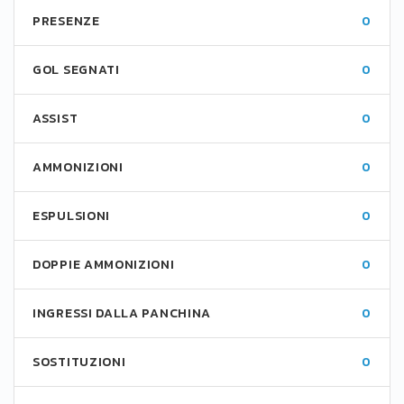
PRESENZE
0
GOL SEGNATI
0
ASSIST
0
AMMONIZIONI
0
ESPULSIONI
0
DOPPIE AMMONIZIONI
0
INGRESSI DALLA PANCHINA
0
SOSTITUZIONI
0