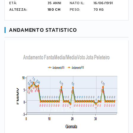
ETÀ:
35 ANNI
NATO IL:
16/06/1991
ALTEZZA:
180 CM
PESO:
70 KG
ANDAMENTO STATISTICO