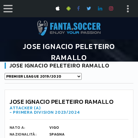
JOSE IGNACIO PELETEIRO
RAMALLO
JOSE IGNACIO PELETEIRO RAMALLO
HOME
JOSE IGNACIO PELETEIRO RAMALLO
JOSE IGNACIO PELETEIRO RAMALLO
ATTACKER (A)
- PRIMERA DIVISION 2023/2024
NATO A:
VIGO
NAZIONALITÀ:
SPAGNA