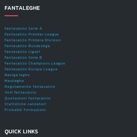
FANTALEGHE
Fantacalcio Serie A
Fantacalcio Premier League
Fantacalcio Primera Division
Fantacalcio Bundesliga
Fantacalcio Ligue1
Fantacalcio Serie B
Fantacalcio Champions League
Fantacalcio Europa League
Naviga leghe
Maxileghe
Regolamento fantacalcio
Voti fantacalcio
Quotazioni fantacalcio
Statistiche calciatori
Probabili formazioni
QUICK LINKS