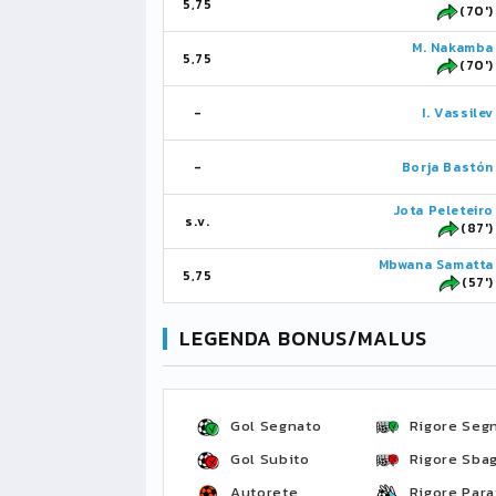
5,75
(70')
M. Nakamba
5,75
(70')
-
I. Vassilev
-
Borja Bastón
Jota Peleteiro
s.v.
(87')
Mbwana Samatta
5,75
(57')
LEGENDA BONUS/MALUS
Gol Segnato
Rigore Seg
Gol Subito
Rigore Sbag
Autorete
Rigore Para