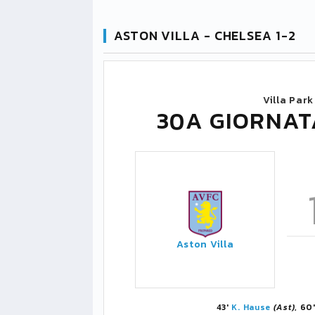
ASTON VILLA - CHELSEA 1-2
Villa Park
30A GIORNAT
Aston Villa
43'
K. Hause
(Ast)
, 60