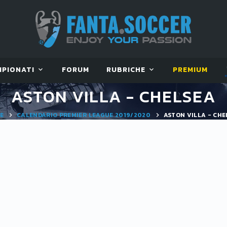
MPIONATI
FORUM
RUBRICHE
PREMIUM
ASTON VILLA - CHELSEA
E
CALENDARIO PREMIER LEAGUE 2019/2020
ASTON VILLA - CHE