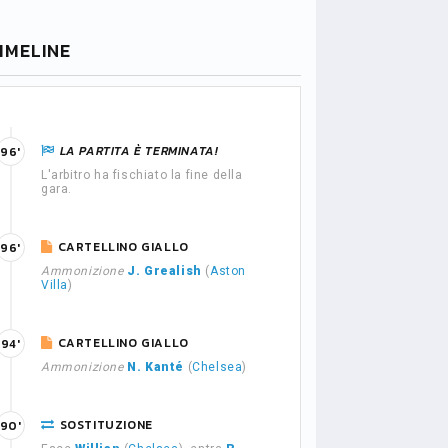
IMELINE
LA PARTITA È TERMINATA!
96'
L'arbitro ha fischiato la fine della
gara.
CARTELLINO GIALLO
96'
Ammonizione
J. Grealish
(
Aston
Villa
)
CARTELLINO GIALLO
94'
Ammonizione
N. Kanté
(
Chelsea
)
SOSTITUZIONE
90'