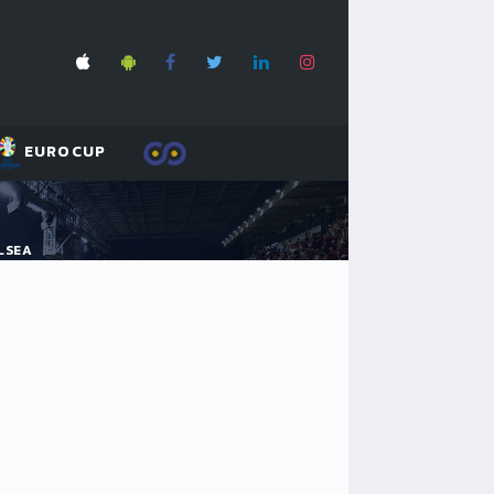
EUROCUP
LSEA