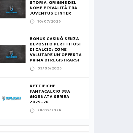
STORIA, ORIGINE DEL
NOME E RIVALITÀ TRA
JUVENTUS E INTER
10/07/2026
BONUS CASINÒ SENZA
DEPOSITO PER I TIFOSI
DI CALCIO: COME
VALUTARE UN’OFFERTA
PRIMA DI REGISTRARSI
03/06/2026
RETTIFICHE
FANTACALCIO 38A
GIORNATA SERIEA
2025-26
28/05/2026