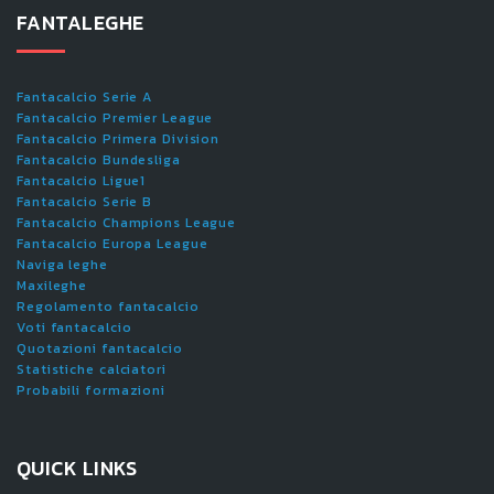
FANTALEGHE
Fantacalcio Serie A
Fantacalcio Premier League
Fantacalcio Primera Division
Fantacalcio Bundesliga
Fantacalcio Ligue1
Fantacalcio Serie B
Fantacalcio Champions League
Fantacalcio Europa League
Naviga leghe
Maxileghe
Regolamento fantacalcio
Voti fantacalcio
Quotazioni fantacalcio
Statistiche calciatori
Probabili formazioni
QUICK LINKS