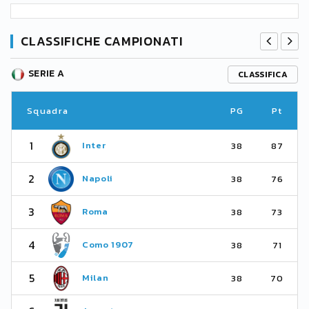
CLASSIFICHE CAMPIONATI
SERIE A
CLASSIFICA
Squadra
PG
Pt
1
Inter
38
87
2
Napoli
38
76
3
Roma
38
73
4
Como 1907
38
71
5
Milan
38
70