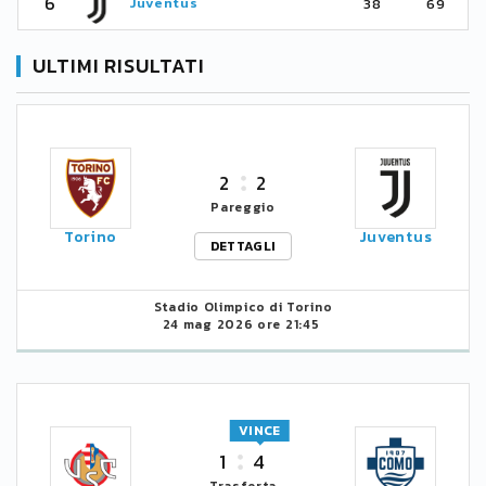
6
Juventus
38
69
ULTIMI RISULTATI
2
2
Pareggio
Torino
Juventus
DETTAGLI
Stadio Olimpico di Torino
24 mag 2026 ore 21:45
VINCE
1
4