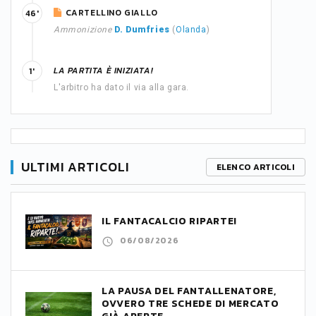
CARTELLINO GIALLO
46'
Ammonizione
D. Dumfries
(
Olanda
)
LA PARTITA È INIZIATA!
1'
L'arbitro ha dato il via alla gara.
ULTIMI ARTICOLI
ELENCO ARTICOLI
IL FANTACALCIO RIPARTE!
06/08/2026
LA PAUSA DEL FANTALLENATORE,
OVVERO TRE SCHEDE DI MERCATO