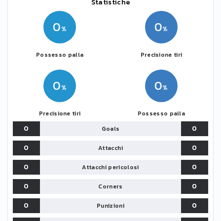
Statistiche
0
0
Possesso palla
Precisione tiri
0
0
Precisione tiri
Possesso palla
0
0
Goals
0
0
Attacchi
0
0
Attacchi pericolosi
0
0
Corners
0
0
Punizioni