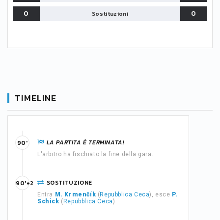
0
0
Sostituzioni
TIMELINE
LA PARTITA È TERMINATA!
90'
L'arbitro ha fischiato la fine della gara.
SOSTITUZIONE
90'+2
Entra
M. Krmenčík
(
Repubblica Ceca
), esce
P.
Schick
(
Repubblica Ceca
)