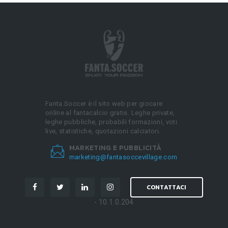
Fanta.Soccer è il sito web per giocare
online al fantacalcio gratis. Leghe private,
leghe pubbliche, probabili formazioni, voti
live, statistiche, quotazioni calciatori.
MARKETING E PUBBLICITÀ
marketing@fantasoccevillage.com
CONTATTACI
- 10.1.0.204