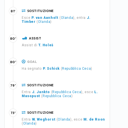
SOSTITUZIONE
81'
Esce
P. van Aanholt
(
Olanda
), entra
J.
Timber
(
Olanda
)
ASSIST
80'
Assist di
T. Holeš
GOAL
80'
Ha segnato
P. Schick
(
Repubblica Ceca
)
SOSTITUZIONE
79'
Entra
J. Jankto
(
Repubblica Ceca
), esce
L.
Masopust
(
Repubblica Ceca
)
SOSTITUZIONE
73'
Entra
W. Weghorst
(
Olanda
), esce
M. de Roon
(
Olanda
)