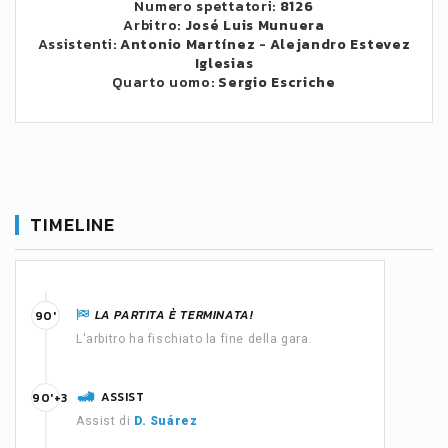
Numero spettatori:
8126
Arbitro:
José Luis Munuera
Assistenti:
Antonio Martínez
-
Alejandro Estevez
Iglesias
Quarto uomo:
Sergio Escriche
TIMELINE
LA PARTITA È TERMINATA!
90'
L'arbitro ha fischiato la fine della gara.
ASSIST
90'+3
Assist di
D. Suárez