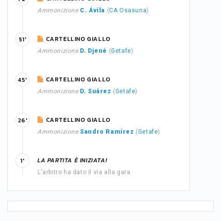
Ammonizione
C. Ávila
(
CA Osasuna
)
CARTELLINO GIALLO
51'
Ammonizione
D. Djené
(
Getafe
)
CARTELLINO GIALLO
45'
Ammonizione
D. Suárez
(
Getafe
)
CARTELLINO GIALLO
26'
Ammonizione
Sandro Ramírez
(
Getafe
)
LA PARTITA È INIZIATA!
1'
L'arbitro ha dato il via alla gara.