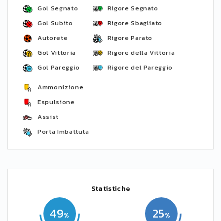
Gol Segnato
Rigore Segnato
Gol Subito
Rigore Sbagliato
Autorete
Rigore Parato
Gol Vittoria
Rigore della Vittoria
Gol Pareggio
Rigore del Pareggio
Ammonizione
Espulsione
Assist
Porta Imbattuta
Statistiche
49
25