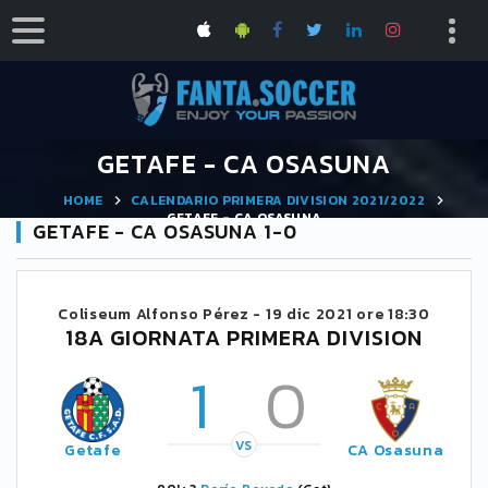
GETAFE - CA OSASUNA
HOME
CALENDARIO PRIMERA DIVISION 2021/2022
GETAFE - CA OSASUNA
GETAFE - CA OSASUNA 1-0
Coliseum Alfonso Pérez -
19 dic 2021 ore 18:30
18A GIORNATA PRIMERA DIVISION
1
0
VS
Getafe
CA Osasuna