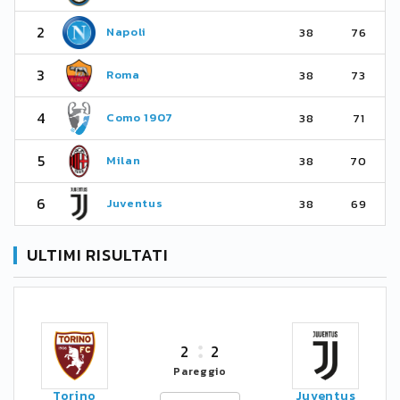
2
Napoli
38
76
3
Roma
38
73
4
Como 1907
38
71
5
Milan
38
70
6
Juventus
38
69
ULTIMI RISULTATI
2
2
Pareggio
Torino
Juventus