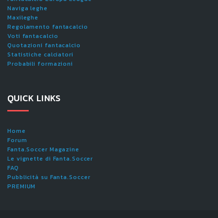
Naviga leghe
Maxileghe
Regolamento fantacalcio
Voti fantacalcio
Quotazioni fantacalcio
Statistiche calciatori
Probabili formazioni
QUICK LINKS
Home
Forum
Fanta.Soccer Magazine
Le vignette di Fanta.Soccer
FAQ
Pubblicità su Fanta.Soccer
PREMIUM