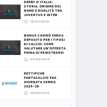
DERBY D’ITALIA:
STORIA, ORIGINE DEL
NOME E RIVALITÀ TRA
JUVENTUS E INTER
10/07/2026
BONUS CASINÒ SENZA
DEPOSITO PER I TIFOSI
DI CALCIO: COME
VALUTARE UN’OFFERTA
PRIMA DI REGISTRARSI
03/06/2026
RETTIFICHE
FANTACALCIO 38A
GIORNATA SERIEA
2025-26
28/05/2026