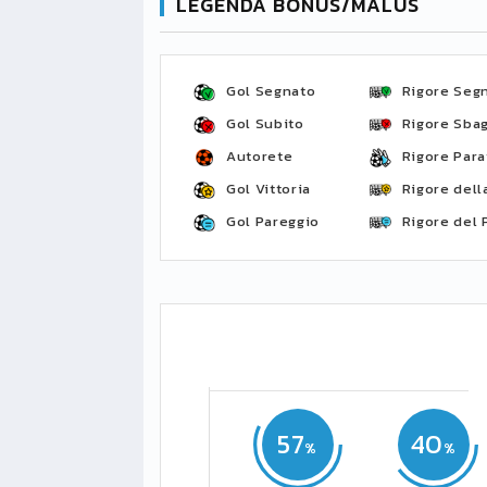
LEGENDA BONUS/MALUS
Gol Segnato
Rigore Seg
Gol Subito
Rigore Sbag
Autorete
Rigore Para
Gol Vittoria
Rigore della
Gol Pareggio
Rigore del 
57
40