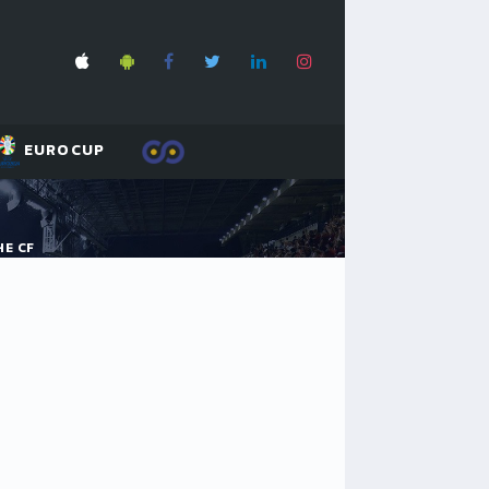
EUROCUP
HE CF