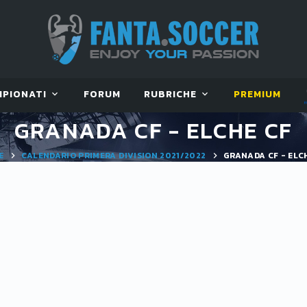
MPIONATI
FORUM
RUBRICHE
PREMIUM
GRANADA CF - ELCHE CF
E
CALENDARIO PRIMERA DIVISION 2021/2022
GRANADA CF - ELC