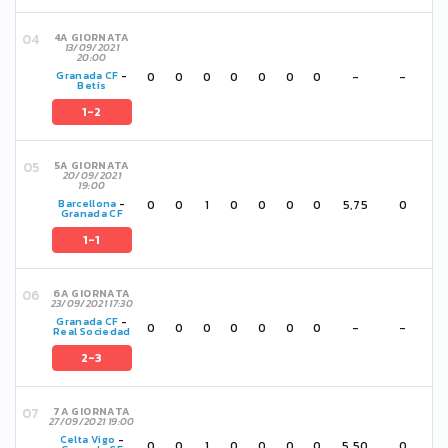
4A GIORNATA
13/09/2021
20:00
0
0
0
0
0
0
0
-
-
Granada CF
-
Betis
1-2
5A GIORNATA
20/09/2021
19:00
0
0
1
0
0
0
0
5,75
0
Barcellona
-
Granada CF
1-1
6A GIORNATA
23/09/2021 17:30
Granada CF
-
0
0
0
0
0
0
0
-
-
Real Sociedad
2-3
7A GIORNATA
27/09/2021 19:00
Celta Vigo
-
0
0
1
0
0
0
0
5,50
0