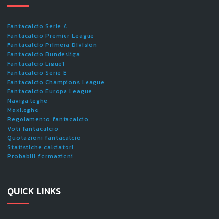
Fantacalcio Serie A
Fantacalcio Premier League
Fantacalcio Primera Division
Fantacalcio Bundesliga
Fantacalcio Ligue1
Fantacalcio Serie B
Fantacalcio Champions League
Fantacalcio Europa League
Naviga leghe
Maxileghe
Regolamento fantacalcio
Voti fantacalcio
Quotazioni fantacalcio
Statistiche calciatori
Probabili formazioni
QUICK LINKS