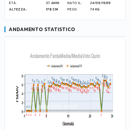
ETÀ:
37 ANNI
NATO IL:
24/09/1989
ALTEZZA:
178 CM
PESO:
74 KG
ANDAMENTO STATISTICO