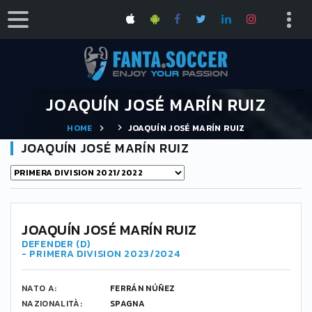
JOAQUÍN JOSÉ MARÍN RUIZ
HOME
JOAQUÍN JOSÉ MARÍN RUIZ
JOAQUÍN JOSÉ MARÍN RUIZ
JOAQUÍN JOSÉ MARÍN RUIZ
DEFENDER (D)
- PRIMERA DIVISION 2023/2024
NATO A:
FERRÁN NÚÑEZ
NAZIONALITÀ:
SPAGNA