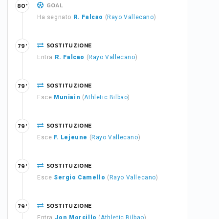
GOAL
80'
Ha segnato
R. Falcao
(
Rayo Vallecano
)
SOSTITUZIONE
79'
Entra
R. Falcao
(
Rayo Vallecano
)
SOSTITUZIONE
79'
Esce
Muniain
(
Athletic Bilbao
)
SOSTITUZIONE
79'
Esce
F. Lejeune
(
Rayo Vallecano
)
SOSTITUZIONE
79'
Esce
Sergio Camello
(
Rayo Vallecano
)
SOSTITUZIONE
79'
Entra
Jon Morcillo
(
Athletic Bilbao
)