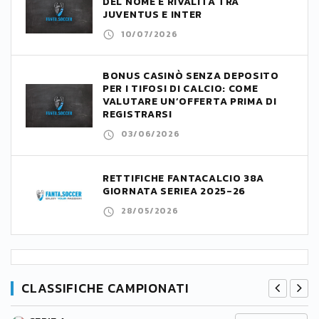
DEL NOME E RIVALITÀ TRA
JUVENTUS E INTER
10/07/2026
BONUS CASINÒ SENZA DEPOSITO
PER I TIFOSI DI CALCIO: COME
VALUTARE UN’OFFERTA PRIMA DI
REGISTRARSI
03/06/2026
RETTIFICHE FANTACALCIO 38A
GIORNATA SERIEA 2025-26
28/05/2026
CLASSIFICHE CAMPIONATI