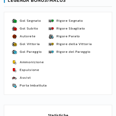
LEGENDA BONUS/MALUS
Gol Segnato
Rigore Segnato
Gol Subito
Rigore Sbagliato
Autorete
Rigore Parato
Gol Vittoria
Rigore della Vittoria
Gol Pareggio
Rigore del Pareggio
Ammonizione
Espulsione
Assist
Porta Imbattuta
Statistiche