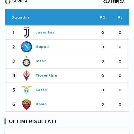
SERIE A
CLASSIFICA
Squadra
PG
Pt
1
Juventus
0
0
2
Napoli
0
0
3
Inter
0
0
4
Fiorentina
0
0
5
Lazio
0
0
6
Roma
0
0
ULTIMI RISULTATI