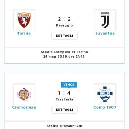
2
2
Pareggio
Torino
Juventus
DETTAGLI
Stadio Olimpico di Torino
24 mag 2026 ore 21:45
VINCE
1
4
Trasferta
Cremonese
Como 1907
DETTAGLI
Stadio Giovanni Zin