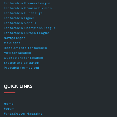
Fantacalcio Premier League
Fantacalcio Primera Division
Fantacalcio Bundesliga
Fantacalcio Ligue1
Fantacalcio Serie B
Fantacalcio Champions League
Fantacalcio Europa League
Naviga leghe
Maxileghe
Regolamento fantacalcio
Voti fantacalcio
Quotazioni fantacalcio
Statistiche calciatori
Probabili formazioni
QUICK LINKS
Home
Forum
Fanta.Soccer Magazine