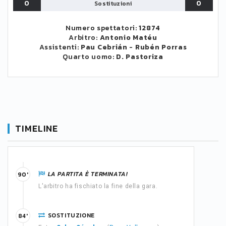
0
0
Sostituzioni
Numero spettatori:
12874
Arbitro:
Antonio Matéu
Assistenti:
Pau Cebrián
-
Rubén Porras
Quarto uomo:
D. Pastoriza
TIMELINE
LA PARTITA È TERMINATA!
90'
L'arbitro ha fischiato la fine della gara.
SOSTITUZIONE
84'