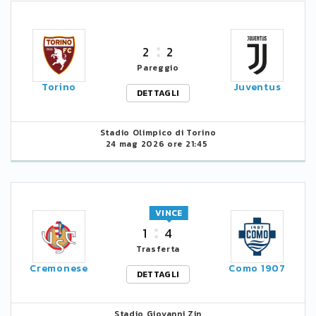
2
2
Pareggio
Torino
Juventus
DETTAGLI
Stadio Olimpico di Torino
24 mag 2026 ore 21:45
VINCE
1
4
Trasferta
Cremonese
Como 1907
DETTAGLI
Stadio Giovanni Zin