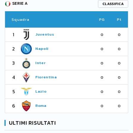
SERIE A
CLASSIFICA
Squadra
PG
Pt
1
Juventus
0
0
2
Napoli
0
0
3
Inter
0
0
4
Fiorentina
0
0
5
Lazio
0
0
6
Roma
0
0
ULTIMI RISULTATI