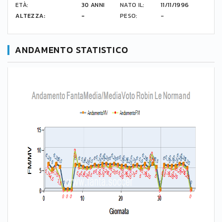
ETÀ:
30 ANNI
NATO IL:
11/11/1996
ALTEZZA:
-
PESO:
-
ANDAMENTO STATISTICO