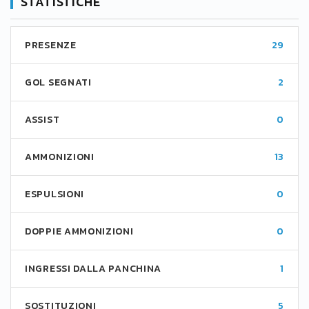
STATISTICHE
PRESENZE
29
GOL SEGNATI
2
ASSIST
0
AMMONIZIONI
13
ESPULSIONI
0
DOPPIE AMMONIZIONI
0
INGRESSI DALLA PANCHINA
1
SOSTITUZIONI
5