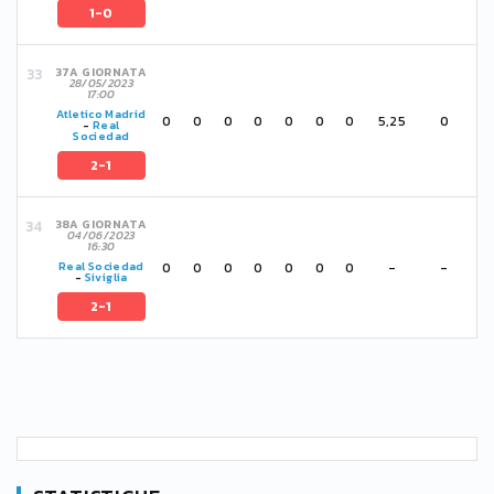
1-0
37A GIORNATA
28/05/2023
17:00
Atletico Madrid
0
0
0
0
0
0
0
5,25
0
-
Real
Sociedad
2-1
38A GIORNATA
04/06/2023
16:30
0
0
0
0
0
0
0
-
-
Real Sociedad
-
Siviglia
2-1