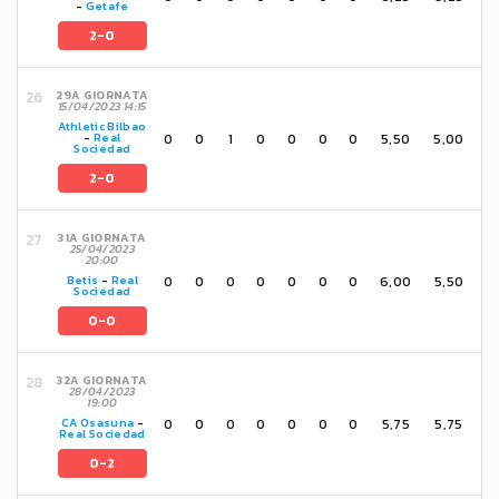
-
Getafe
2-0
29A GIORNATA
15/04/2023 14:15
Athletic Bilbao
0
0
1
0
0
0
0
5,50
5,00
-
Real
Sociedad
2-0
31A GIORNATA
25/04/2023
20:00
0
0
0
0
0
0
0
6,00
5,50
Betis
-
Real
Sociedad
0-0
32A GIORNATA
28/04/2023
19:00
0
0
0
0
0
0
0
5,75
5,75
CA Osasuna
-
Real Sociedad
0-2