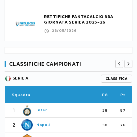
RETTIFICHE FANTACALCIO 38A
GIORNATA SERIEA 2025-26
28/05/2026
CLASSIFICHE CAMPIONATI
SERIE A
CLASSIFICA
Squadra
PG
Pt
1
Inter
38
87
2
Napoli
38
76