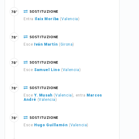
SOSTITUZIONE
78'
Entra
Ilaix Moriba
(
Valencia
)
SOSTITUZIONE
78'
Esce
Iván Martín
(
Girona
)
SOSTITUZIONE
78'
Esce
Samuel Lino
(
Valencia
)
SOSTITUZIONE
78'
Esce
Y. Musah
(
Valencia
), entra
Marcos
André
(
Valencia
)
SOSTITUZIONE
78'
Esce
Hugo Guillamón
(
Valencia
)