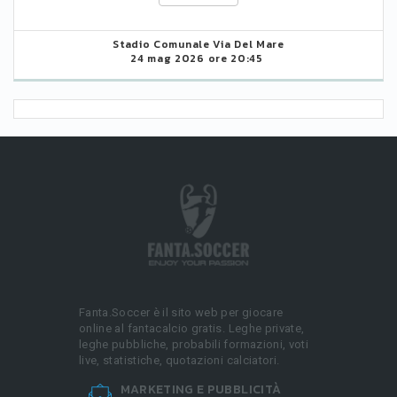
Stadio Comunale Via Del Mare
24 mag 2026 ore 20:45
Fanta.Soccer è il sito web per giocare
online al fantacalcio gratis. Leghe private,
leghe pubbliche, probabili formazioni, voti
live, statistiche, quotazioni calciatori.
MARKETING E PUBBLICITÀ