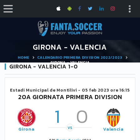
GIRONA - VALENCIA
HOME
CALENDARIO PRIMERA DIVISION 2022/2023
GIRONA - VALENCIA
GIRONA - VALENCIA 1-0
Estadi Municipal de Montilivi -
05 feb 2023 ore 16:15
20A GIORNATA PRIMERA DIVISION
1
0
VS
Girona
Valencia