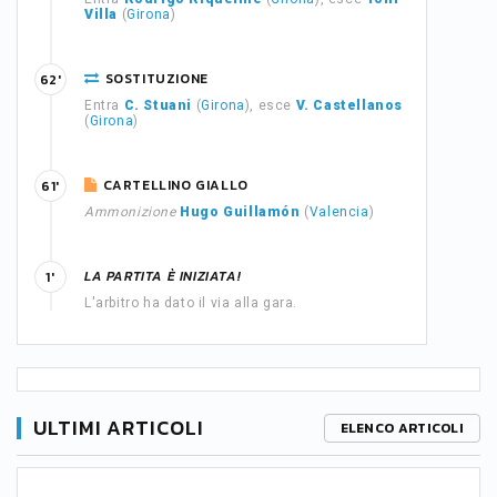
Villa
(
Girona
)
SOSTITUZIONE
62'
Entra
C. Stuani
(
Girona
), esce
V. Castellanos
(
Girona
)
CARTELLINO GIALLO
61'
Ammonizione
Hugo Guillamón
(
Valencia
)
LA PARTITA È INIZIATA!
1'
L'arbitro ha dato il via alla gara.
ULTIMI ARTICOLI
ELENCO ARTICOLI