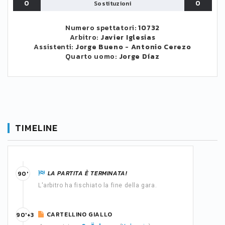
0
0
Sostituzioni
Numero spettatori:
10732
Arbitro:
Javier Iglesias
Assistenti:
Jorge Bueno
-
Antonio Cerezo
Quarto uomo:
Jorge Díaz
TIMELINE
LA PARTITA È TERMINATA!
90'
L'arbitro ha fischiato la fine della gara.
CARTELLINO GIALLO
90'+3