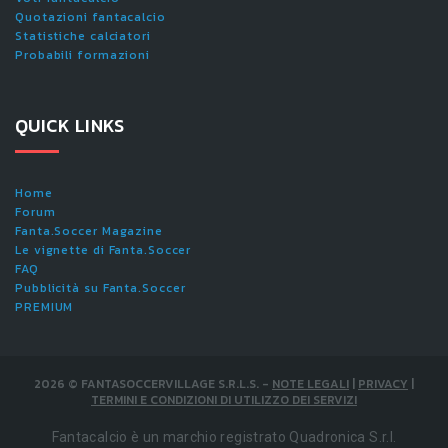
Quotazioni fantacalcio
Statistiche calciatori
Probabili formazioni
QUICK LINKS
Home
Forum
Fanta.Soccer Magazine
Le vignette di Fanta.Soccer
FAQ
Pubblicità su Fanta.Soccer
PREMIUM
2026
©
FANTASOCCERVILLAGE S.R.L.S.
-
NOTE LEGALI
|
PRIVACY
|
TERMINI E CONDIZIONI DI UTILIZZO DEI SERVIZI
Fantacalcio è un marchio registrato Quadronica S.r.l.