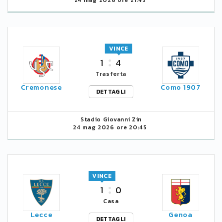
VINCE
1
4
Trasferta
Cremonese
Como 1907
DETTAGLI
Stadio Giovanni Zin
24 mag 2026 ore 20:45
VINCE
1
0
Casa
Lecce
Genoa
DETTAGLI