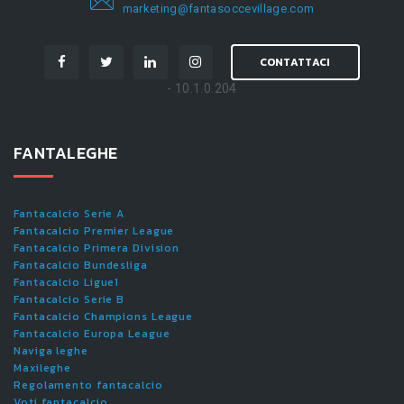
marketing@fantasoccevillage.com
CONTATTACI
- 10.1.0.204
FANTALEGHE
Fantacalcio Serie A
Fantacalcio Premier League
Fantacalcio Primera Division
Fantacalcio Bundesliga
Fantacalcio Ligue1
Fantacalcio Serie B
Fantacalcio Champions League
Fantacalcio Europa League
Naviga leghe
Maxileghe
Regolamento fantacalcio
Voti fantacalcio