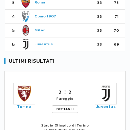
3
Roma
38
73
4
Como 1907
38
71
5
Milan
38
70
6
Juventus
38
69
ULTIMI RISULTATI
2
2
Pareggio
Torino
Juventus
DETTAGLI
Stadio Olimpico di Torino
24 mag 2026 ore 21:45