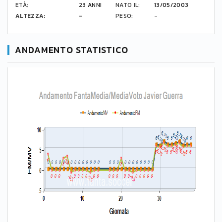
ETÀ:
23 ANNI
NATO IL:
13/05/2003
ALTEZZA:
-
PESO:
-
ANDAMENTO STATISTICO