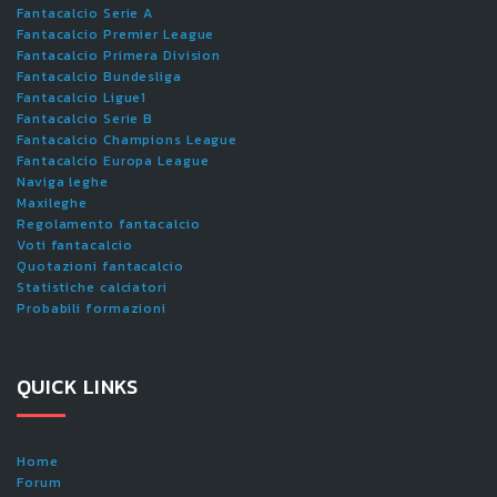
Fantacalcio Serie A
Fantacalcio Premier League
Fantacalcio Primera Division
Fantacalcio Bundesliga
Fantacalcio Ligue1
Fantacalcio Serie B
Fantacalcio Champions League
Fantacalcio Europa League
Naviga leghe
Maxileghe
Regolamento fantacalcio
Voti fantacalcio
Quotazioni fantacalcio
Statistiche calciatori
Probabili formazioni
QUICK LINKS
Home
Forum