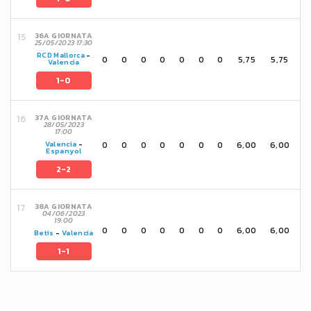
36A GIORNATA
25/05/2023 17:30
RCD Mallorca
-
0
0
0
0
0
0
0
5,75
5,75
Valencia
1-0
37A GIORNATA
28/05/2023
17:00
0
0
0
0
0
0
0
6,00
6,00
Valencia
-
Espanyol
2-2
38A GIORNATA
04/06/2023
19:00
0
0
0
0
0
0
0
6,00
6,00
Betis
-
Valencia
1-1