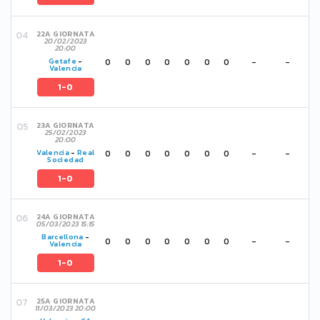
22A GIORNATA
20/02/2023
20:00
0
0
0
0
0
0
0
-
-
Getafe
-
Valencia
1-0
23A GIORNATA
25/02/2023
20:00
0
0
0
0
0
0
0
-
-
Valencia
-
Real
Sociedad
1-0
24A GIORNATA
05/03/2023 15:15
Barcellona
-
0
0
0
0
0
0
0
-
-
Valencia
1-0
25A GIORNATA
11/03/2023 20:00