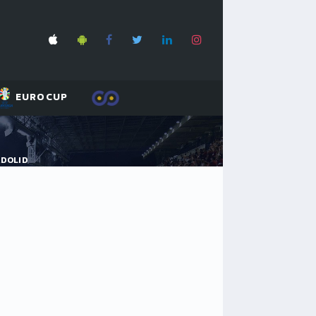
EUROCUP
ADOLID