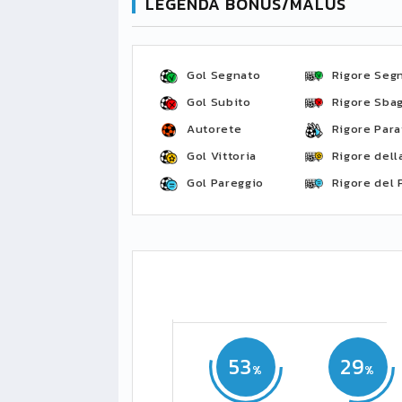
LEGENDA BONUS/MALUS
Gol Segnato
Rigore Seg
Gol Subito
Rigore Sbag
Autorete
Rigore Para
Gol Vittoria
Rigore della
Gol Pareggio
Rigore del 
53
29