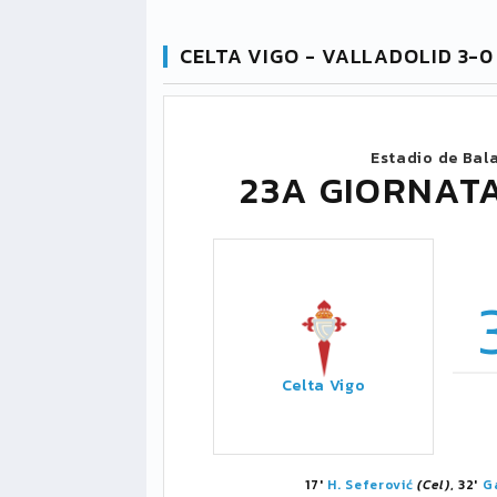
CELTA VIGO - VALLADOLID 3-0
Estadio de Bal
23A GIORNATA
Celta Vigo
17'
H. Seferović
(Cel)
, 32'
G