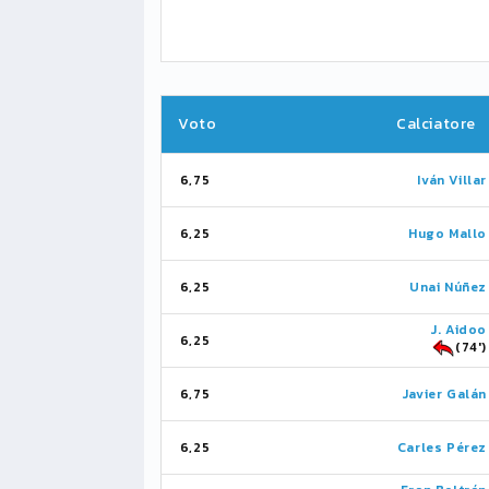
Voto
Calciatore
6,75
Iván Villar
6,25
Hugo Mallo
6,25
Unai Núñez
J. Aidoo
6,25
(74')
6,75
Javier Galán
6,25
Carles Pérez