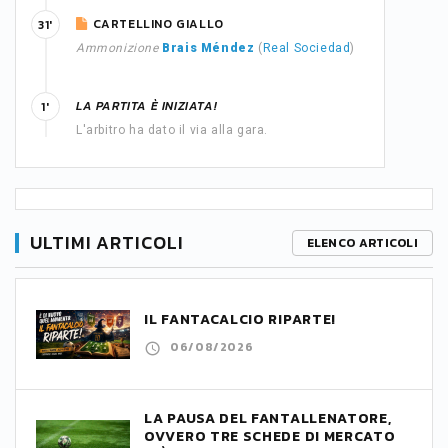
CARTELLINO GIALLO
31'
Ammonizione
Brais Méndez
(
Real Sociedad
)
LA PARTITA È INIZIATA!
1'
L'arbitro ha dato il via alla gara.
ULTIMI ARTICOLI
ELENCO ARTICOLI
IL FANTACALCIO RIPARTE!
06/08/2026
LA PAUSA DEL FANTALLENATORE,
OVVERO TRE SCHEDE DI MERCATO