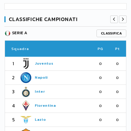
CLASSIFICHE CAMPIONATI
SERIE A
CLASSIFICA
Squadra
PG
Pt
1
Juventus
0
0
2
Napoli
0
0
3
Inter
0
0
4
Fiorentina
0
0
5
Lazio
0
0