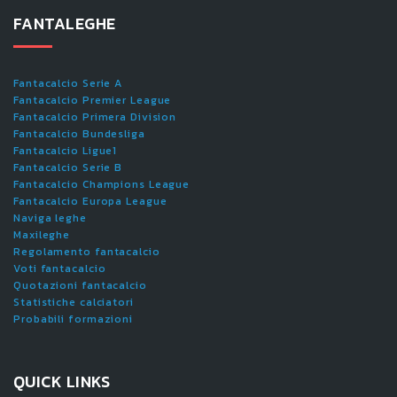
FANTALEGHE
Fantacalcio Serie A
Fantacalcio Premier League
Fantacalcio Primera Division
Fantacalcio Bundesliga
Fantacalcio Ligue1
Fantacalcio Serie B
Fantacalcio Champions League
Fantacalcio Europa League
Naviga leghe
Maxileghe
Regolamento fantacalcio
Voti fantacalcio
Quotazioni fantacalcio
Statistiche calciatori
Probabili formazioni
QUICK LINKS