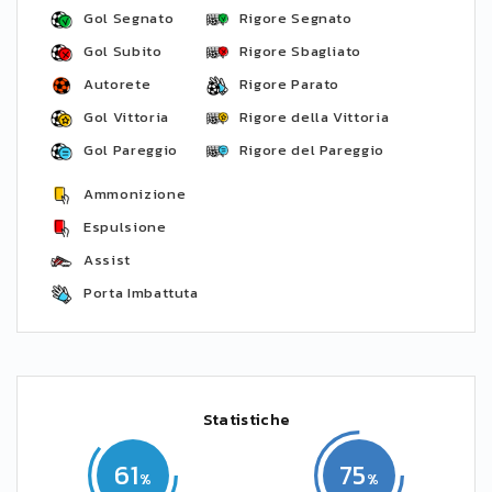
Gol Segnato
Rigore Segnato
Gol Subito
Rigore Sbagliato
Autorete
Rigore Parato
Gol Vittoria
Rigore della Vittoria
Gol Pareggio
Rigore del Pareggio
Ammonizione
Espulsione
Assist
Porta Imbattuta
Statistiche
61
75