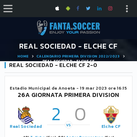
REAL SOCIEDAD - ELCHE CF
HOME
CALENDARIO PRIMERA DIVISION 2022/2023
REAL SOCIEDAD - ELCHE CF
REAL SOCIEDAD - ELCHE CF 2-0
Estadio Municipal de Anoeta -
19 mar 2023 ore 16:15
26A GIORNATA PRIMERA DIVISION
2
0
VS
Real Sociedad
Elche CF