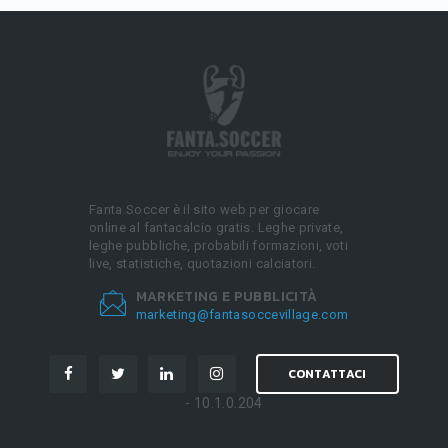
Fanta.Soccer è il sito web per giocare
online al fantacalcio gratis. Leghe private,
leghe pubbliche, probabili formazioni, voti
live, statistiche, quotazioni calciatori.
MARKETING E PUBBLICITÀ
marketing@fantasoccevillage.com
CONTATTACI
- 10.1.0.204