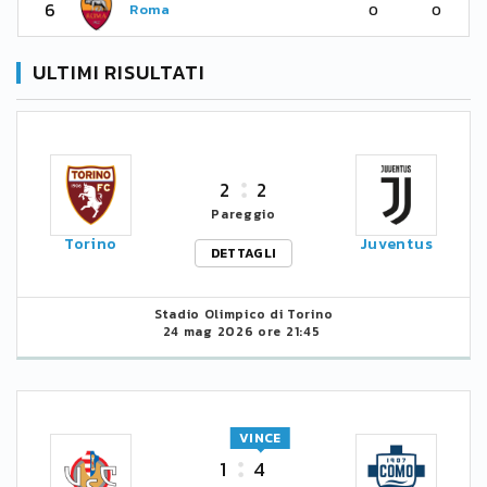
6
Roma
0
0
ULTIMI RISULTATI
2
2
Pareggio
Torino
Juventus
DETTAGLI
Stadio Olimpico di Torino
24 mag 2026 ore 21:45
VINCE
1
4