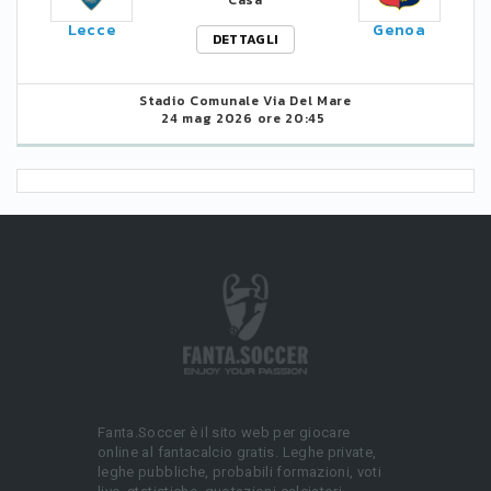
Casa
Lecce
Genoa
DETTAGLI
Stadio Comunale Via Del Mare
24 mag 2026 ore 20:45
Fanta.Soccer è il sito web per giocare
online al fantacalcio gratis. Leghe private,
leghe pubbliche, probabili formazioni, voti