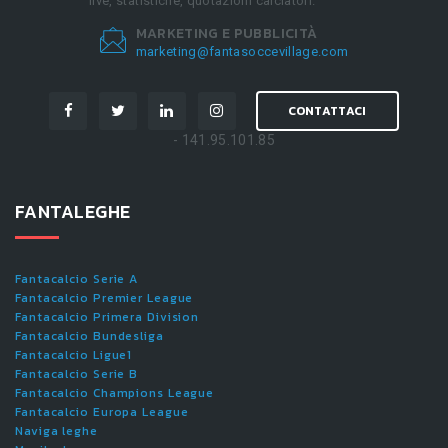
live, statistiche, quotazioni calciatori.
MARKETING E PUBBLICITÀ
marketing@fantasoccevillage.com
CONTATTACI
- 141.95.101.85
FANTALEGHE
Fantacalcio Serie A
Fantacalcio Premier League
Fantacalcio Primera Division
Fantacalcio Bundesliga
Fantacalcio Ligue1
Fantacalcio Serie B
Fantacalcio Champions League
Fantacalcio Europa League
Naviga leghe