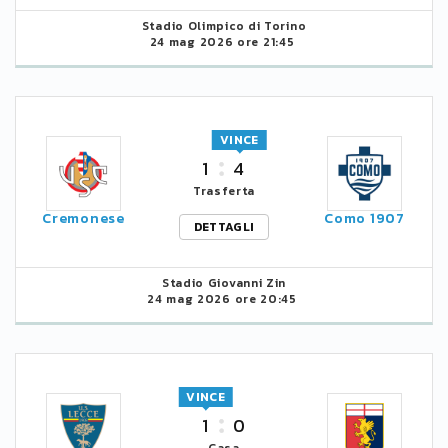
Stadio Olimpico di Torino
24 mag 2026 ore 21:45
VINCE
1
4
Trasferta
Cremonese
Como 1907
DETTAGLI
Stadio Giovanni Zin
24 mag 2026 ore 20:45
VINCE
1
0