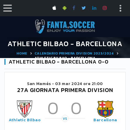
ATHLETIC BILBAO - BARCELLONA
HOME
CALENDARIO PRIMERA DIVISION 2023/2024
ATHLETIC BILBAO - BARCELLONA
ATHLETIC BILBAO - BARCELLONA 0-0
San Mamés -
03 mar 2024 ore 21:00
27A GIORNATA PRIMERA DIVISION
0
0
VS
Athletic Bilbao
Barcellona