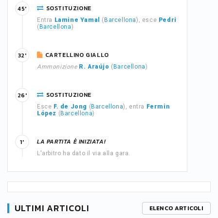
SOSTITUZIONE
45'
Entra
Lamine Yamal
(
Barcellona
), esce
Pedri
(
Barcellona
)
CARTELLINO GIALLO
32'
Ammonizione
R. Araújo
(
Barcellona
)
SOSTITUZIONE
26'
Esce
F. de Jong
(
Barcellona
), entra
Fermin
López
(
Barcellona
)
LA PARTITA È INIZIATA!
1'
L'arbitro ha dato il via alla gara.
ULTIMI ARTICOLI
ELENCO ARTICOLI